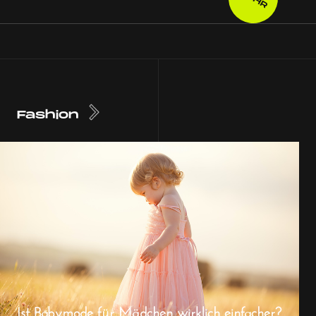
Fashion
Ist Babymode für Mädchen wirklich einfacher?