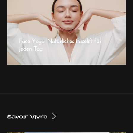
Face Yoga: Natürliches Facelift für
jeden Tag
Savoir Vivre