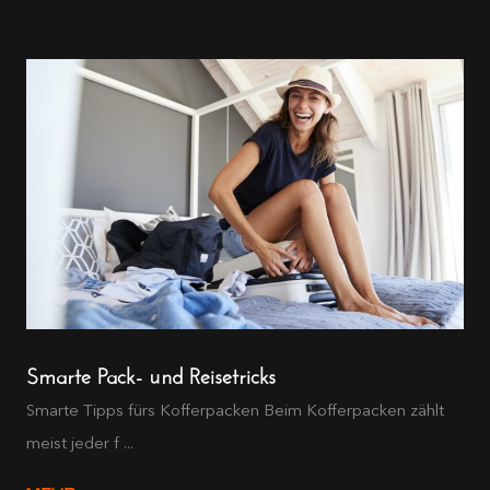
Smarte Pack- und Reisetricks
Smarte Tipps fürs Kofferpacken Beim Kofferpacken zählt
meist jeder f ...