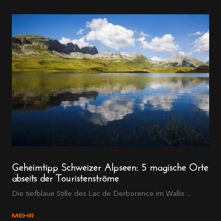
Geheimtipp Schweizer Alpseen: 5 magische Orte
abseits der Touristenströme
Die tiefblaue Stille des Lac de Derborence im Wallis ...
MEHR