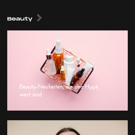
Beauty
Beauty-Neuheiten, die den Hype
wert sind