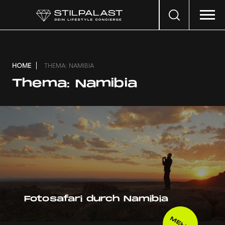
Search
…
HOME
THEMA: NAMIBIA
Thema:
Namibia
Fotosafari durch Namibia
MEHR