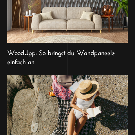
WoodUpp: So bringst du Wandpaneele
einfach an