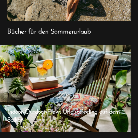
Bücher für den Sommerurlaub
Indoor-Outdoor-Flow: Urlaubsfeeling auf dem
Balkon