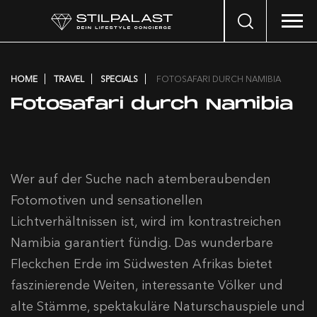
Search
…
HOME
TRAVEL
SPECIALS
FOTOSAFARI DURCH NAMIBIA
Fotosafari durch Namibia
Wer auf der Suche nach atemberaubenden
Fotomotiven und sensationellen
Lichtverhältnissen ist, wird im kontrastreichen
Namibia garantiert fündig. Das wunderbare
Fleckchen Erde im Südwesten Afrikas bietet
faszinierende Weiten, interessante Völker und
alte Stämme, spektakuläre Naturschauspiele und