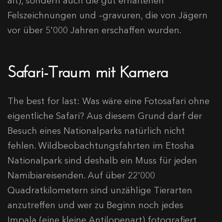
alt), sondern auch die gut erhaltenen
Felszeichnungen und –gravuren, die von Jägern
vor über 5'000 Jahren erschaffen wurden.
Safari-Traum mit Kamera
The best for last: Was wäre eine Fotosafari ohne
eigentliche Safari? Aus diesem Grund darf der
Besuch eines Nationalparks natürlich nicht
fehlen. Wildbeobachtungsfahrten im Etosha
Nationalpark sind deshalb ein Muss für jeden
Namibiareisenden. Auf über 22'000
Quadratkilometern sind unzählige Tierarten
anzutreffen und wer zu Beginn noch jedes
Impala (eine kleine Antilopenart) fotografiert,