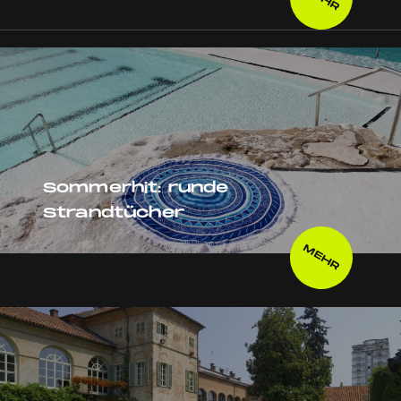
Sommerhit: runde
Strandtücher
MEHR