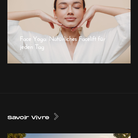
Face Yoga: Natürliches Facelift für
jeden Tag
Savoir Vivre