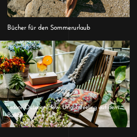
Bücher für den Sommerurlaub
Indoor-Outdoor-Flow: Urlaubsfeeling auf dem
Balkon