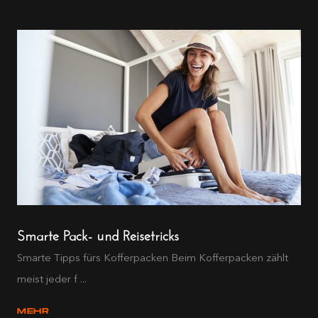
Smarte Pack- und Reisetricks
Smarte Tipps fürs Kofferpacken Beim Kofferpacken zählt
meist jeder f ...
MEHR