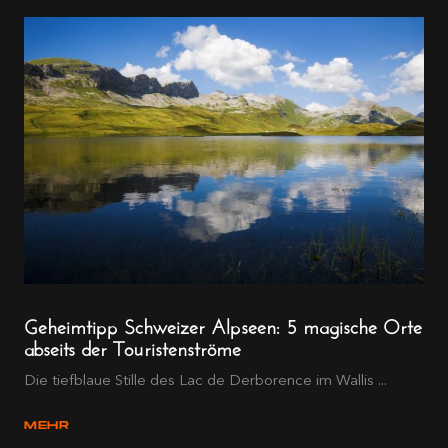
Geheimtipp Schweizer Alpseen: 5 magische Orte
abseits der Touristenströme
Die tiefblaue Stille des Lac de Derborence im Wallis ...
MEHR