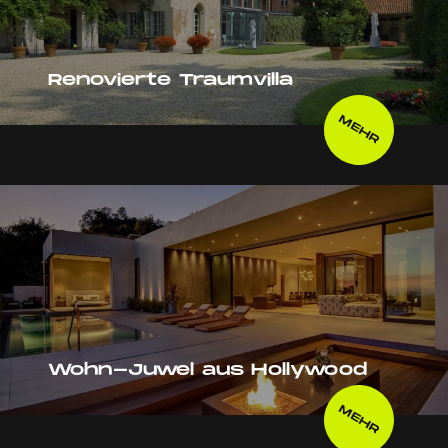
Renovierte Traumvilla
MEHR
Wohn-Juwel aus Hollywood
MEHR