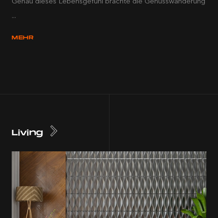
Genau dieses Lebensgefühl brachte die Genusswanderung
...
MEHR
Living