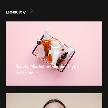
Beauty
Beauty-Neuheiten, die den Hype
wert sind