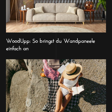
WoodUpp: So bringst du Wandpaneele
einfach an