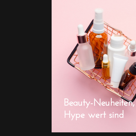
Beauty-Neuheiten,
Hype wert sind