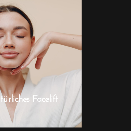
rliches Facelift