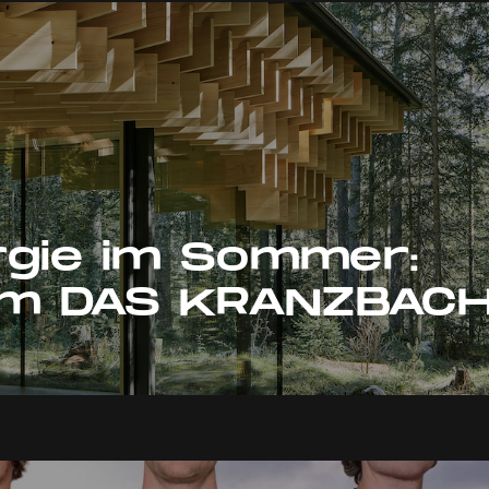
gie im Sommer:
 im DAS KRANZBAC