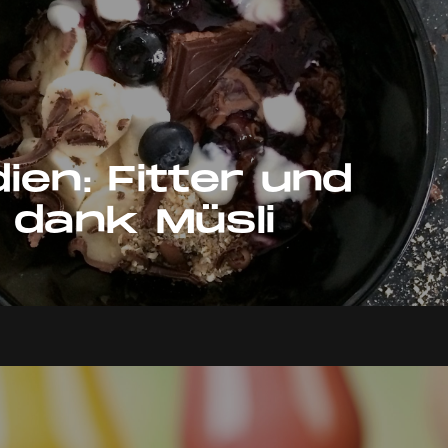
ien: Fitter und
 dank Müsli