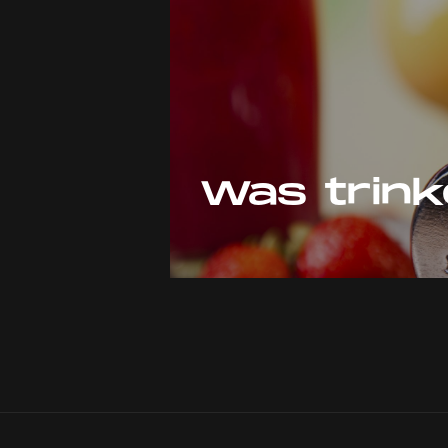
Was trin