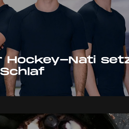
 Hockey-Nati setz
Schlaf