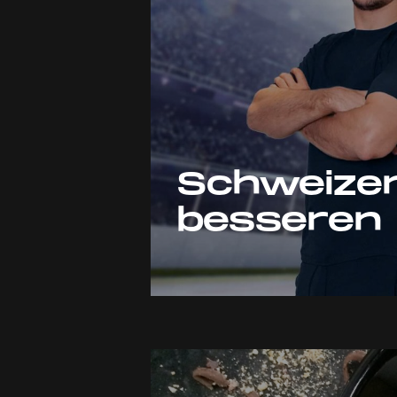
Schweizer
besseren 