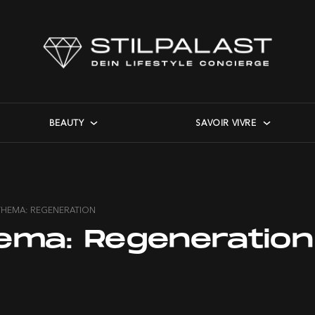
BEAUTY
SAVOIR VIVRE
THEMA: REGENERATION
ema:
Regeneration