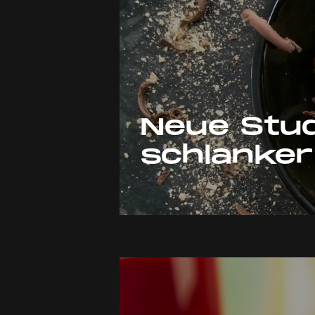
Neue Stud
schlanker