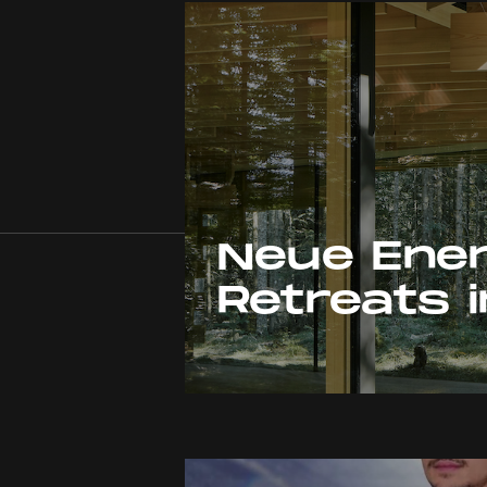
Neue Ener
Retreats