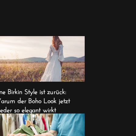
ne Birkin Style ist zurück:
rum der Boho Look jetzt
eder so elegant wirkt