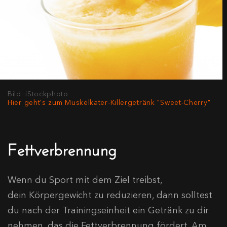
Bild: iStockphoto
Hier geht's zum Muskelkater-Killergetränk "Sweet-Cherry"
Fettverbrennung
Wenn du Sport mit dem Ziel treibst,
dein Körpergewicht zu reduzieren, dann solltest
du nach der Trainingseinheit ein Getränk zu dir
nehmen, das die Fettverbrennung fördert. Am