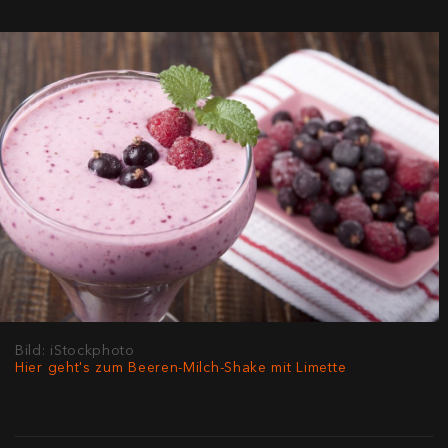
Bild: iStockphoto
Hier geht's zum Beeren-Milch-Shake mit Limette