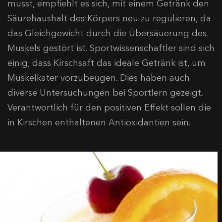
musst, empfiehlt es sich, mit einem Getränk den
Säurehaushalt des Körpers neu zu regulieren, da
das Gleichgewicht durch die Übersäuerung des
Muskels gestört ist. Sportwissenschaftler sind sich
einig, dass Kirschsaft das ideale Getränk ist, um
Muskelkater vorzubeugen. Dies haben auch
diverse Untersuchungen bei Sportlern gezeigt.
Verantwortlich für den positiven Effekt sollen die
in Kirschen enthaltenen Antioxidantien sein.