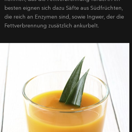
besten eignen sich dazu Säfte aus Südfrüchten,
die reich an Enzymen sind, sowie Ingwer, der die
Fettverbrennung zusätzlich ankurbelt.