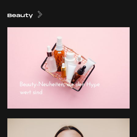
Beauty
Beauty-Neuheiten, die den Hype
wert sind