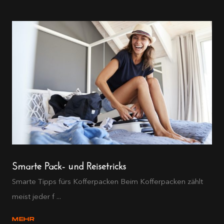
Smarte Pack- und Reisetricks
Smarte Tipps fürs Kofferpacken Beim Kofferpacken zählt
meist jeder f ...
MEHR