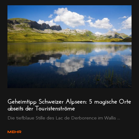
Geheimtipp Schweizer Alpseen: 5 magische Orte
abseits der Touristenströme
Die tiefblaue Stille des Lac de Derborence im Wallis ...
MEHR