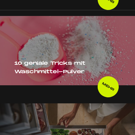
10 geniale Tricks mit
Waschmittel-Pulver
MEHR