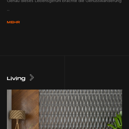
Genau dieses Lebensgefühl brachte die Genusswanderung
...
MEHR
Living