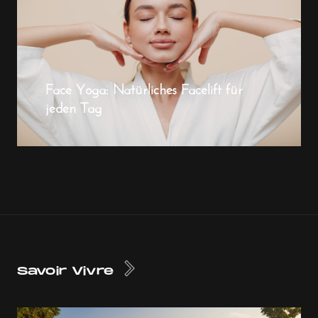
Face Yoga: Natürliches Facelift für
jeden Tag
Savoir Vivre