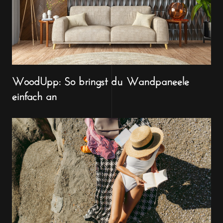
WoodUpp: So bringst du Wandpaneele
einfach an