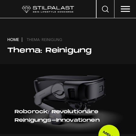
Search
…
HOME
THEMA: REINIGUNG
Thema:
Reinigung
Roborock: Revolutionäre
Reinigungs-Innovationen
MEHR