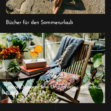
Bücher für den Sommerurlaub
Indoor-Outdoor-Flow: Urlaubsfeeling auf dem
Balkon