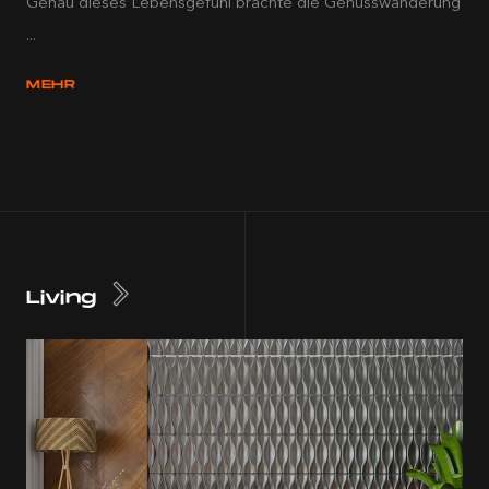
Genau dieses Lebensgefühl brachte die Genusswanderung
...
MEHR
Living