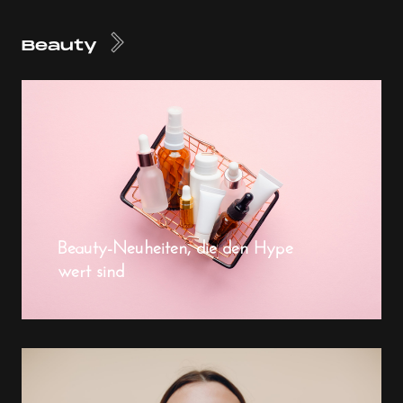
Beauty
Beauty-Neuheiten, die den Hype
wert sind