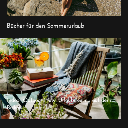
Bücher für den Sommerurlaub
Indoor-Outdoor-Flow: Urlaubsfeeling auf dem
Balkon