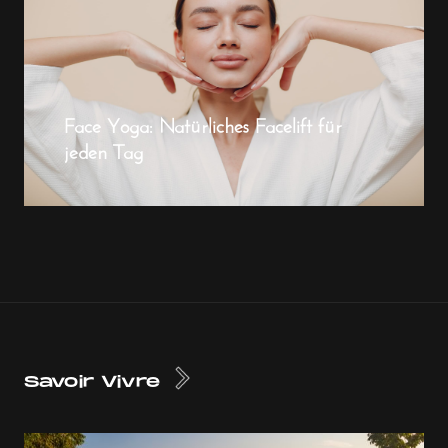
Face Yoga: Natürliches Facelift für
jeden Tag
Savoir Vivre