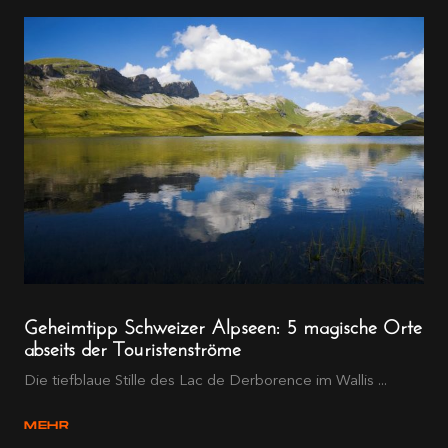
Geheimtipp Schweizer Alpseen: 5 magische Orte
abseits der Touristenströme
Die tiefblaue Stille des Lac de Derborence im Wallis ...
MEHR