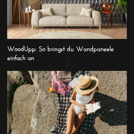
WoodUpp: So bringst du Wandpaneele
einfach an