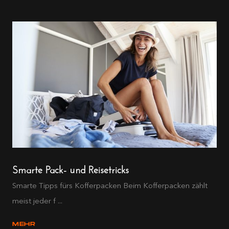
Smarte Pack- und Reisetricks
Smarte Tipps fürs Kofferpacken Beim Kofferpacken zählt
meist jeder f ...
MEHR