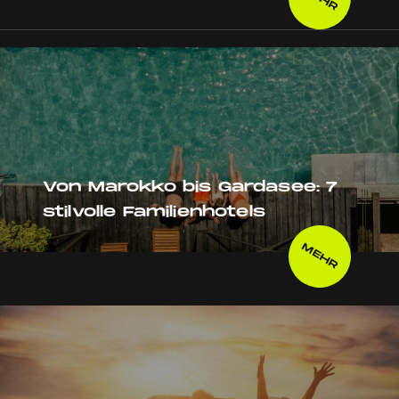
Von Marokko bis Gardasee: 7
stilvolle Familienhotels
MEHR