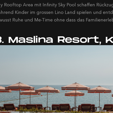
ly Rooftop Area mit Infinity Sky Pool schaffen Rückzug
hrend Kinder im grossen Lino Land spielen und entd
wusst Ruhe und Me-Time ohne dass das Familienerleb
3. Maslina Resort, 