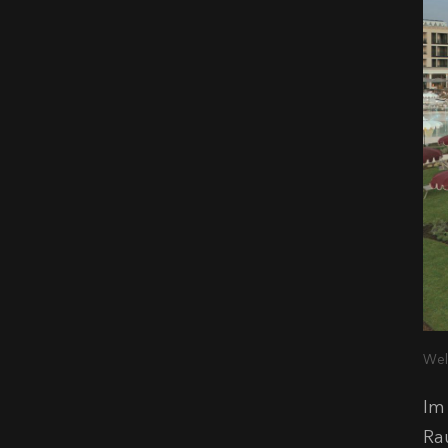
Wel
Im
Ra