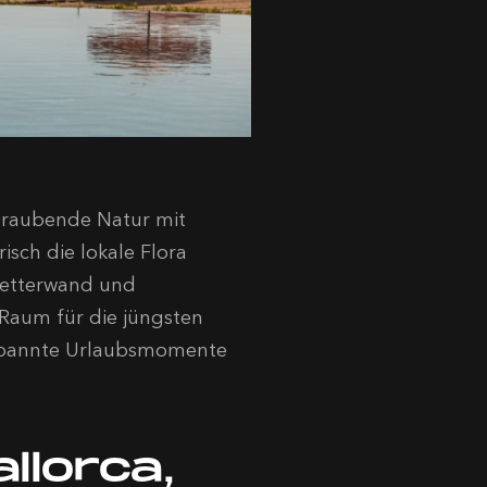
raubende Natur mit
isch die lokale Flora
letterwand und
 Raum für die jüngsten
ntspannte Urlaubsmomente
llorca,