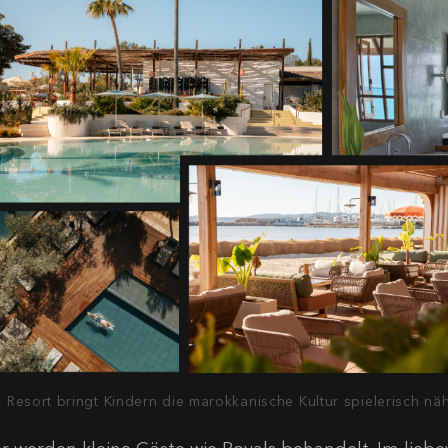
 Resort bringt Kindern die marokkanische Kultur spielerisch näh