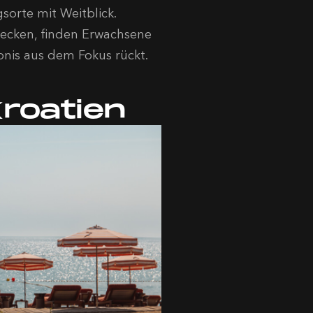
sorte mit Weitblick.
ecken, finden Erwachsene
nis aus dem Fokus rückt.
Kroatien