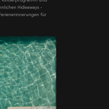
en Kinderprogramm und
hnlichen Hideaways –
Ferienerinnerungen für