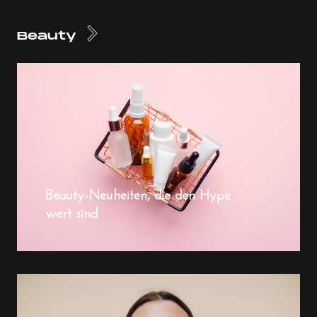
Beauty
Beauty-Neuheiten, die den Hype
wert sind