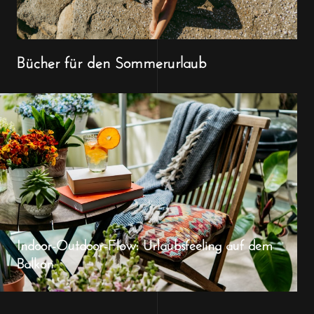
Bücher für den Sommerurlaub
Indoor-Outdoor-Flow: Urlaubsfeeling auf dem
Balkon