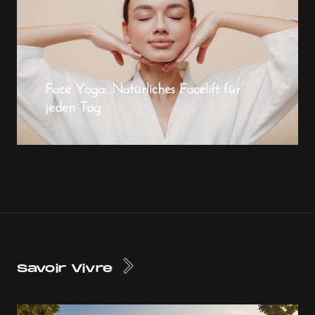
Face Yoga: Natürliches Facelift für
jeden Tag
Savoir Vivre