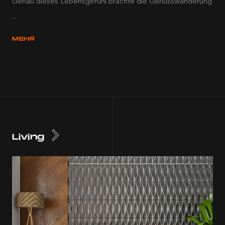
Genau dieses Lebensgefühl brachte die Genusswanderung
...
MEHR
Living