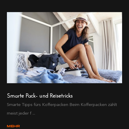
Smarte Pack- und Reisetricks
Smarte Tipps fürs Kofferpacken Beim Kofferpacken zählt
meist jeder f ...
MEHR