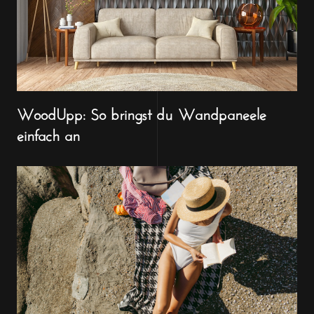
WoodUpp: So bringst du Wandpaneele
einfach an