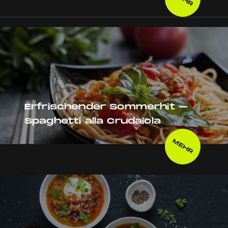
Erfrischender Sommerhit –
Spaghetti alla Crudaiola
MEHR