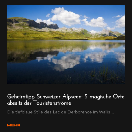
Geheimtipp Schweizer Alpseen: 5 magische Orte
abseits der Touristenströme
Die tiefblaue Stille des Lac de Derborence im Wallis ...
MEHR