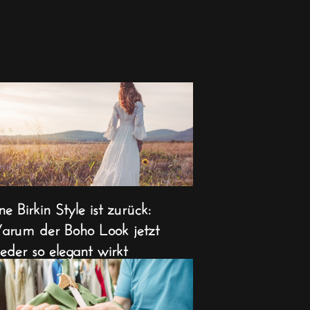
ne Birkin Style ist zurück:
rum der Boho Look jetzt
eder so elegant wirkt