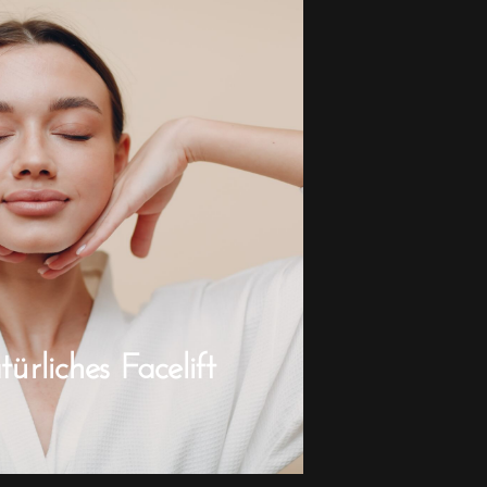
rliches Facelift