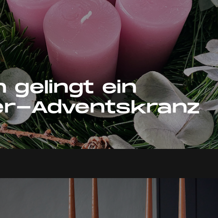
 gelingt ein
er-Adventskranz