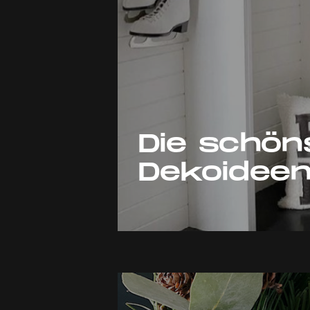
Die schön
Dekoideen