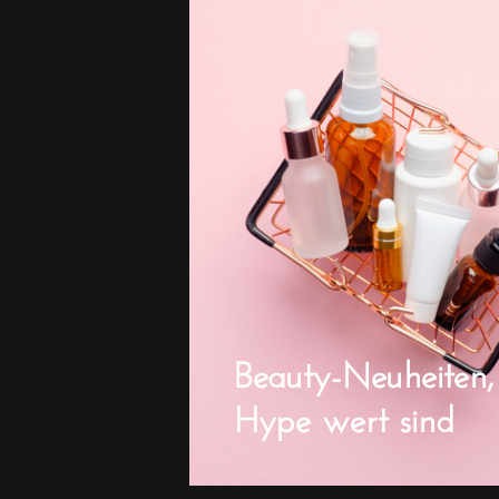
Beauty-Neuheiten,
Hype wert sind