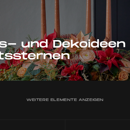
s- und Dekoideen 
tssternen
WEITERE ELEMENTE ANZEIGEN