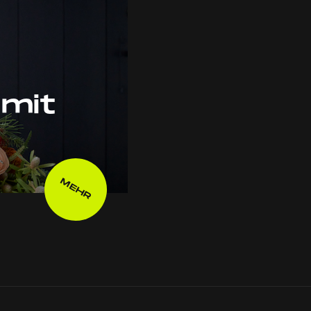
mit
MEHR