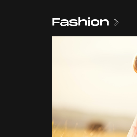
Fashion