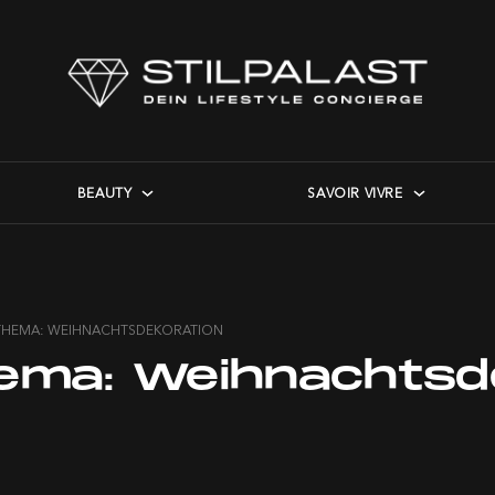
BEAUTY
SAVOIR VIVRE
THEMA: WEIHNACHTSDEKORATION
ema:
Weihnachtsd