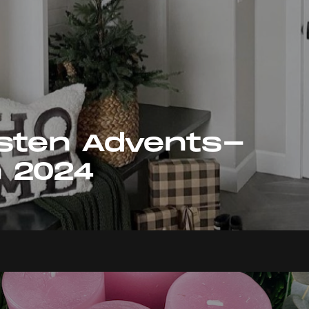
sten Advents-
 2024