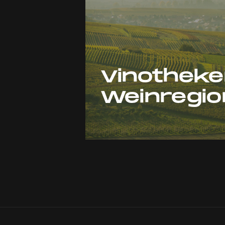
Vinotheke
Weinregio