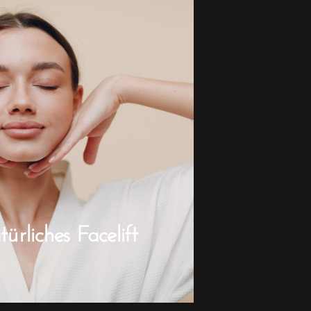
rliches Facelift