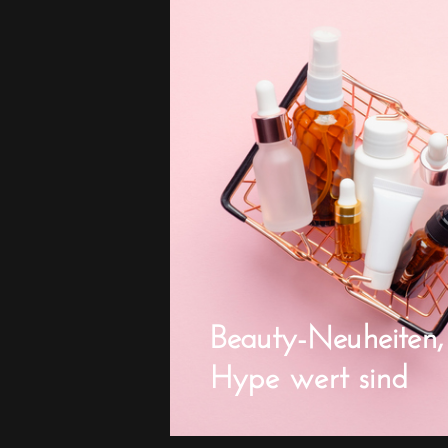
Beauty-Neuheiten,
Hype wert sind