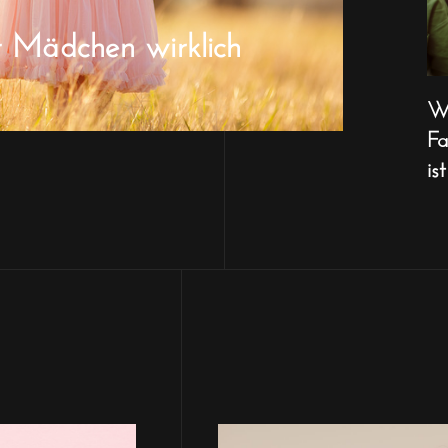
r Mädchen wirklich
Wa
Fa
ist