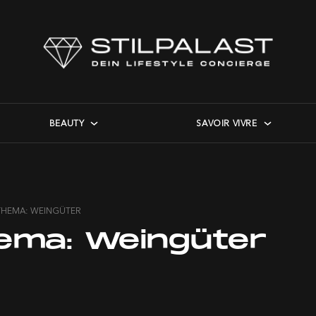
BEAUTY
SAVOIR VIVRE
THEMA: WEINGÜTER
ema:
Weingüter