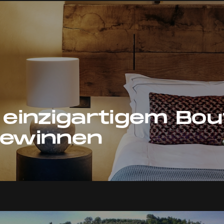
n einzigartigem Bo
gewinnen