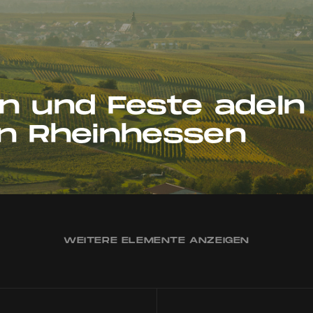
n und Feste adeln 
n Rheinhessen
WEITERE ELEMENTE ANZEIGEN