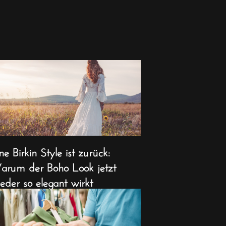
ne Birkin Style ist zurück:
rum der Boho Look jetzt
eder so elegant wirkt