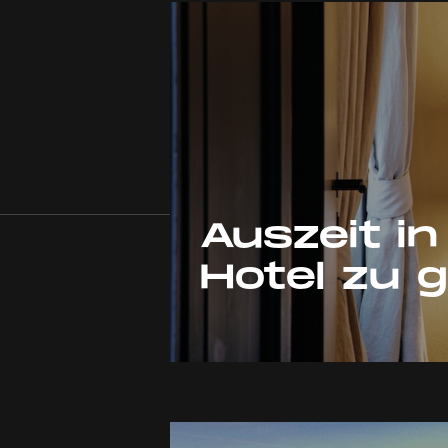
Auszeit i
Hotel zu 