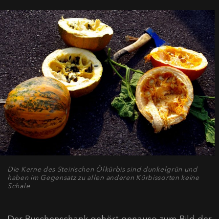
Die Kerne des Steirischen Ölkürbis sind dunkelgrün und
haben im Gegensatz zu allen anderen Kürbissorten keine
Schale