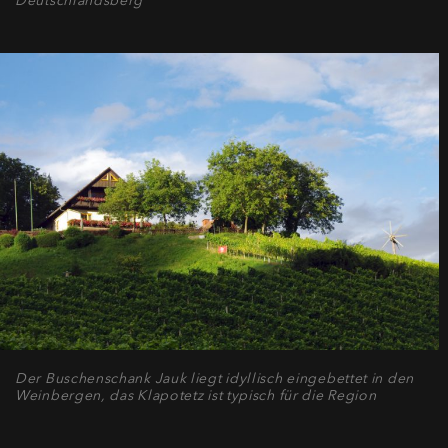
Deutschlandsberg
Der Buschenschank Jauk liegt idyllisch eingebettet in den
Weinbergen, das Klapotetz ist typisch für die Region