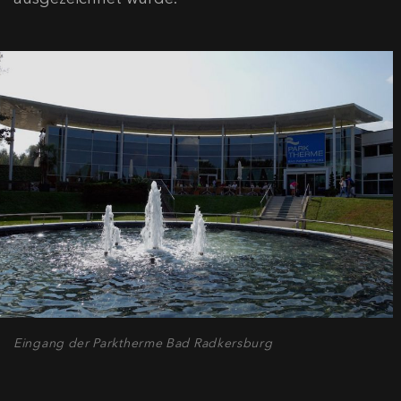
Eingang der Parktherme Bad Radkersburg