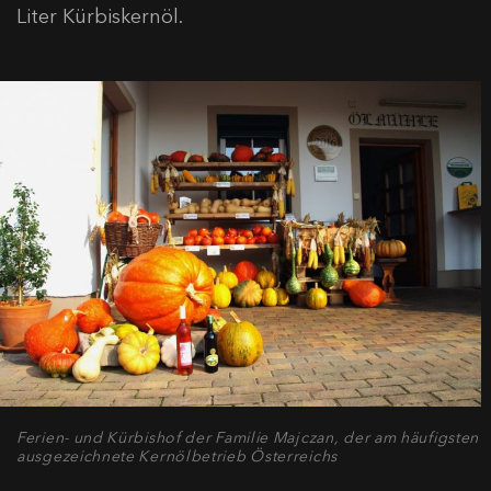
Liter Kürbiskernöl.
Ferien- und Kürbishof der Familie Majczan, der am häufigsten
ausgezeichnete Kernölbetrieb Österreichs