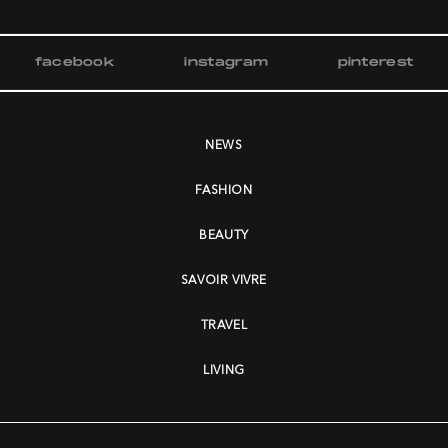
facebook
instagram
pinterest
NEWS
FASHION
BEAUTY
SAVOIR VIVRE
TRAVEL
LIVING