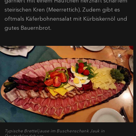
garniert mit einem Häufchen herzhaft scharfem
steirischen Kren (Meerrettich). Zudem gibt es
oftmals Käferbohnensalat mit Kürbiskernöl und
gutes Bauernbrot.
Typische Bretteljause im Buschenschank Jauk in