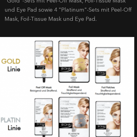
"Gold"-Sets mit Peel-Off Mask, Foil-Tissue Mask
und Eye Pad sowie 4 "Platinum"-Sets mit Peel-Off
Mask, Foil-Tissue Mask und Eye Pad.