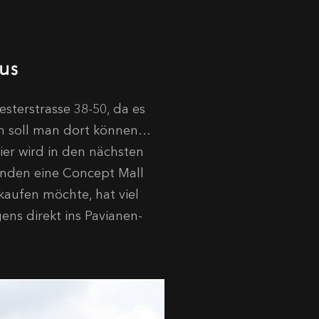
us
sterstrasse 38-50, da es
pen soll man dort können…
ier wird in den nächsten
inden eine Concept Mall
kaufen möchte, hat viel
ns direkt ins Pavianen-