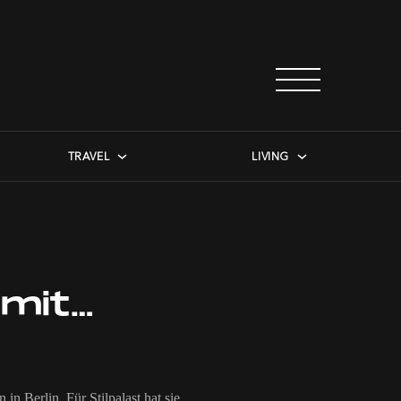
TRAVEL
LIVING
 mit…
in Berlin. Für Stilpalast hat sie