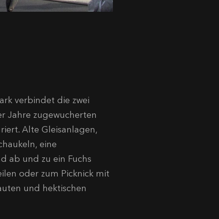
ark verbindet die zwei
ber Jahre zugewucherten
iert. Alte Gleisanlagen,
chaukeln, eine
d ab und zu ein Fuchs
ilen oder zum Picknick mit
lauten und hektischen