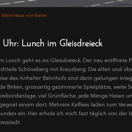
 Bikini-Haus von Berlin
2 Uhr: Lunch im Gleisdreieck
m Lunch geht es ins Gleisdreieck. Der neu eröffnete P
adtteile Schöneberg mit Kreuzberg. Die alten und ü
eise des Anhalter Bahnhofs sind darin gelungen integr
lde Birken, grossartig gezimmerte Spielplätze, weite S
atebordanlage, viel Grünfläche, jede Menge Hasen un
gegnet einem dort. Mehrere Kaffees laden zum Verwe
eunden ein. Hier erhole ich mich fast täglich von der 
ossstadt.