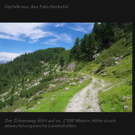
Gipfelkreuz des Patscherkofel
Der Zirbenweg führt auf ca. 2´000 Metern Höhe durch
abwechslungsreiche Landschaften.