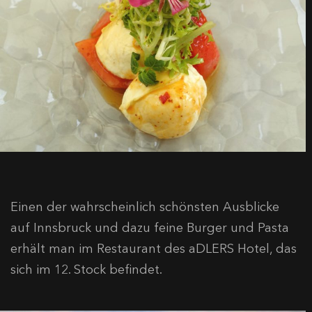
Einen der wahrscheinlich schönsten Ausblicke
auf Innsbruck und dazu feine Burger und Pasta
erhält man im Restaurant des aDLERS Hotel, das
sich im 12. Stock befindet.