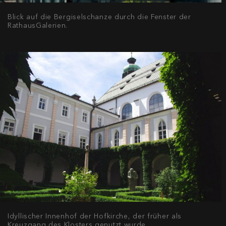
Blick auf die Bergiselschanze durch die Fenster der
RathausGalerien.
Idyllischer Innenhof der Hofkirche, der früher als
Kreuzgang des Klosters genutzt wurde.