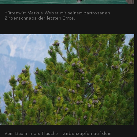
Hüttenwirt Markus Weber mit seinem zartrosanen
Zirbenschnaps der letzten Ernte.
Vom Baum in die Flasche – Zirbenzapfen auf dem