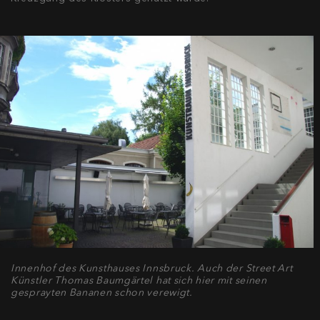
Innenhof des Kunsthauses Innsbruck. Auch der Street Art
Künstler Thomas Baumgärtel hat sich hier mit seinen
gesprayten Bananen schon verewigt.