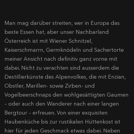
Man mag darüber streiten, wer in Europa das
beste Essen hat, aber unser Nachbarland
Österreich ist mit Wiener Schnitzel,
Kaiserschmarrn, Germknödeln und Sachertorte
meiner Ansicht nach definitiv ganz vorne mit
dabei. Nicht zu verachten sind ausserdem die
Destillierkünste des Alpenvolkes, die mit Enzian,
Obstler, Marillen- sowie Zirben- und
Vogelbeerschnaps den wohlgesättigten Gaumen
– oder auch den Wanderer nach einer langen
Bergtour – erfreuen. Von einer exquisiten
Haubenküche bis zur rustikalen Hüttenkost ist
hier für jeden Geschmack etwas dabei. Neben