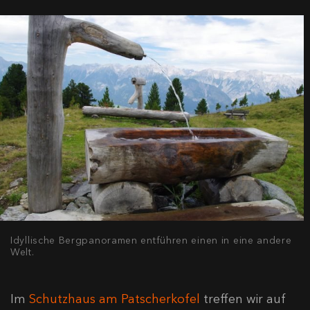
Idyllische Bergpanoramen entführen einen in eine andere
Welt.
Im
Schutzhaus am Patscherkofel
treffen wir auf