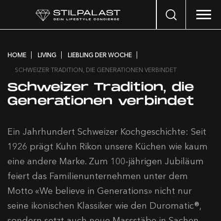
Search
…
HOME
LIVING
LIEBLING DER WOCHE
SCHWEIZER TRADITION, DIE GENERATIONEN VERBINDET
Schweizer Tradition, die
Generationen verbindet
Ein Jahrhundert Schweizer Kochgeschichte: Seit
1926 prägt Kuhn Rikon unsere Küchen wie kaum
eine andere Marke. Zum 100-jährigen Jubiläum
feiert das Familienunternehmen unter dem
Motto «We believe in Generations» nicht nur
seine ikonischen Klassiker wie den Duromatic®,
sondern setzt auch neue Massstäbe in Sachen