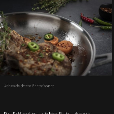
Unbeschichtete Bratpfannen
Der Schlüssel zu perfekten Bratergebnissen