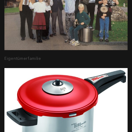
Eigentümerfamilie