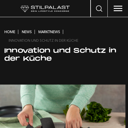
Search
…
HOME
NEWS
MARKTNEWS
INNOVATION UND SCHUTZ IN DER KÜCHE
Innovation und Schutz in
der Küche