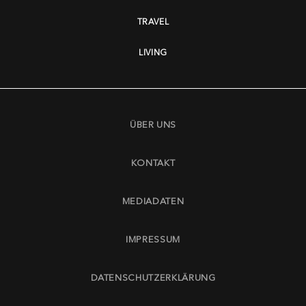
TRAVEL
LIVING
ÜBER UNS
KONTAKT
MEDIADATEN
IMPRESSUM
DATENSCHUTZERKLÄRUNG