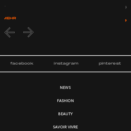
...
K...
MEHR
M
facebook
instagram
pinterest
NEWS
FASHION
BEAUTY
SAVOIR VIVRE