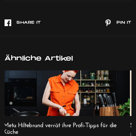
Ähnliche Artikel
Meta Hiltebrand verrät ihre Profi-Tipps für die
Sc
Küche
..
Ei