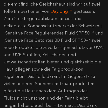
die empfindliche Gesichtshaut sind wir auf zwei
tolle Innovationen von
Daylong™
gestossen.
Zum 25-jährigen Jubiläum lanciert die
beliebteste Sonnenschutzmarke der Schweiz mit
„Sensitive Face Regulierendes Fluid SPF 50+“ und
„Sensitive Face Getöntes BB Fluid SPF 50+“ zwei
neue Produkte, die zuverlässigen Schutz vor UVA-
und UVB-Strahlen, Zellschäden und
Umweltschadstoffen bieten und gleichzeitig die
Haut pflegen sowie die Talgproduktion
regulieren. Das Tolle daran: Im Gegensatz zu
vielen anderen Sonnenschutzhautprodukten
glänzt die Haut nach dem Auftragen des
Fluids nicht unschön und der Teint bleibt
langanhaltend auch bei Hitze matt. Dies dank