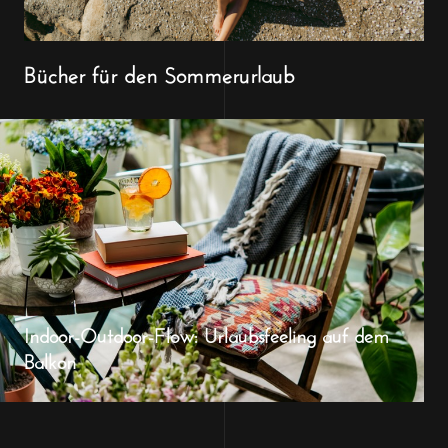
Bücher für den Sommerurlaub
Indoor-Outdoor-Flow: Urlaubsfeeling auf dem
Balkon