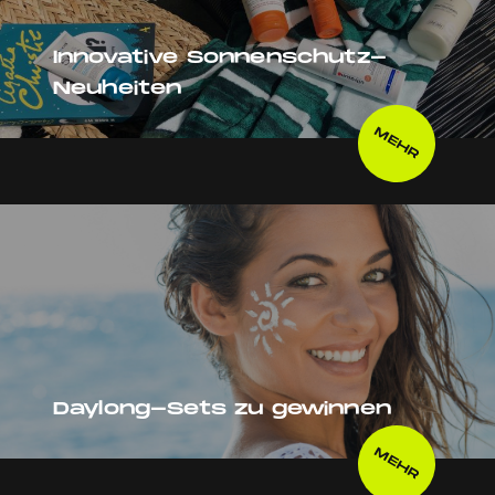
Innovative Sonnenschutz-
Neuheiten
MEHR
Daylong-Sets zu gewinnen
MEHR