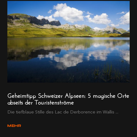
Geheimtipp Schweizer Alpseen: 5 magische Orte
abseits der Touristenströme
Die tiefblaue Stille des Lac de Derborence im Wallis ...
MEHR