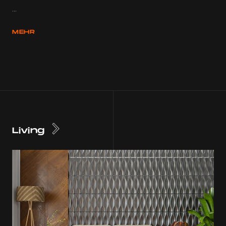
...
MEHR
Living