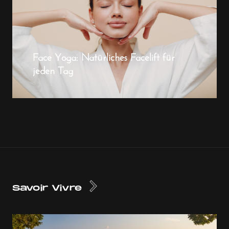
Face Yoga: Natürliches Facelift für
jeden Tag
Savoir Vivre