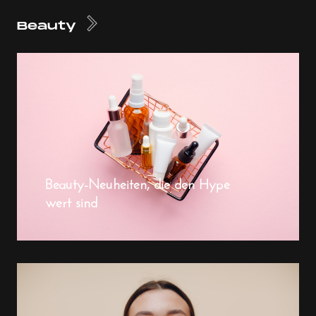
Beauty
Beauty-Neuheiten, die den Hype
wert sind