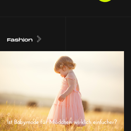
Fashion
Ist Babymode für Mädchen wirklich einfacher?