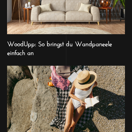
WoodUpp: So bringst du Wandpaneele
einfach an