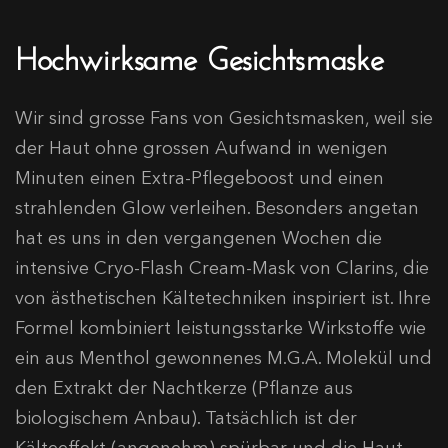
Hochwirksame Gesichtsmaske
Wir sind grosse Fans von Gesichtsmasken, weil sie
der Haut ohne grossen Aufwand in wenigen
Minuten einen Extra-Pflegeboost und einen
strahlenden Glow verleihen. Besonders angetan
hat es uns in den vergangenen Wochen die
intensive Cryo-Flash Cream-Mask von Clarins, die
von ästhetischen Kältetechniken inspiriert ist. Ihre
Formel kombiniert leistungsstarke Wirkstoffe wie
ein aus Menthol gewonnenes M.G.A. Molekül und
den Extrakt der Nachtkerze (Pflanze aus
biologischem Anbau). Tatsächlich ist der
Kälteeffekt (angenehm) spürbar und die Haut