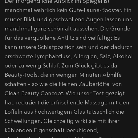
Der morgendliche Anblick im Spiegel ist
manchmal wahrlich kein Gute-Laune-Booster. Ein
müder Blick und geschwollene Augen lassen uns
manchmal ganz schön alt aussehen. Die Gründe
für das verquollene Antlitz sind vielfältig: Es
kann unsere Schlafposition sein und der dadurch
erschwerte Lymphabfluss, Allergien, Salz, Alkohol
oder zu wenig Schlaf. Zum Glück gibt es da
Beauty-Tools, die in wenigen Minuten Abhilfe
schaffen – so wie die kleinen Zauberlöffel von
Clean Beauty Concept. Wie unser Test gezeigt
hat, reduziert die erfrischende Massage mit den
Löffeln aus hochwertigem Glas tatsächlich die
Schwellungen. Gleichzeitig wirkt sie mit ihrer
kühlenden Eigenschaft beruhigend,