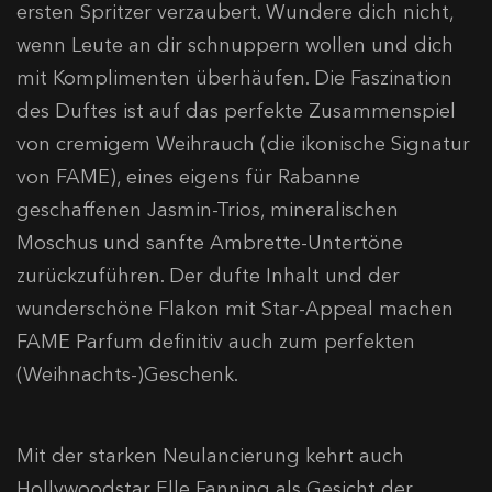
ersten Spritzer verzaubert. Wundere dich nicht,
wenn Leute an dir schnuppern wollen und dich
mit Komplimenten überhäufen. Die Faszination
des Duftes ist auf das perfekte Zusammenspiel
von cremigem Weihrauch (die ikonische Signatur
von FAME), eines eigens für Rabanne
geschaffenen Jasmin-Trios, mineralischen
Moschus und sanfte Ambrette-Untertöne
zurückzuführen. Der dufte Inhalt und der
wunderschöne Flakon mit Star-Appeal machen
FAME Parfum definitiv auch zum perfekten
(Weihnachts-)Geschenk.
Mit der starken Neulancierung kehrt auch
Hollywoodstar Elle Fanning als Gesicht der