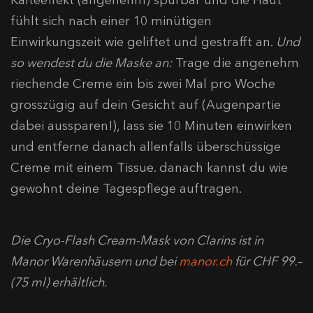
fühlt sich nach einer 10 minütigen
Einwirkungszeit wie geliftet und gestrafft an.
Und
so wendest du die Maske an:
Trage die angenehm
riechende Creme ein bis zwei Mal pro Woche
grosszügig auf dein Gesicht auf (Augenpartie
dabei aussparen!), lass sie 10 Minuten einwirken
und entferne danach allenfalls überschüssige
Creme mit einem Tissue. danach kannst du wie
gewohnt deine Tagespflege auftragen.
Die Cryo-Flash Cream-Mask von Clarins ist in
Manor Warenhäusern und bei
manor.ch
für CHF 99.–
(75 ml) erhältlich.