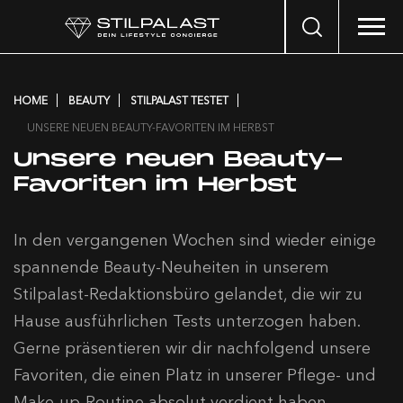
Search
…
HOME
BEAUTY
STILPALAST TESTET
UNSERE NEUEN BEAUTY-FAVORITEN IM HERBST
Unsere neuen Beauty-
Favoriten im Herbst
In den vergangenen Wochen sind wieder einige
spannende Beauty-Neuheiten in unserem
Stilpalast-Redaktionsbüro gelandet, die wir zu
Hause ausführlichen Tests unterzogen haben.
Gerne präsentieren wir dir nachfolgend unsere
Favoriten, die einen Platz in unserer Pflege- und
Make-up-Routine absolut verdient haben.