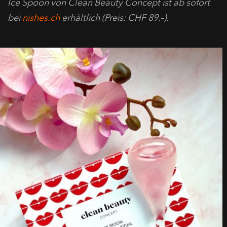
Ice Spoon von Clean Beauty Concept ist ab sofort
bei
nishes.ch
erhältlich (Preis: CHF 89.–).