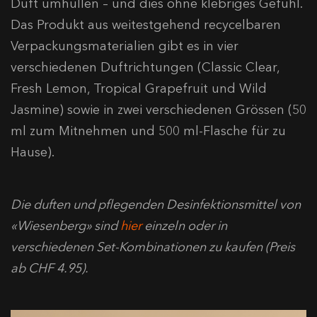
Duft umhüllen – und dies ohne klebriges Gefühl.
Das Produkt aus weitestgehend recycelbaren
Verpackungsmaterialien gibt es in vier
verschiedenen Duftrichtungen (Classic Clear,
Fresh Lemon, Tropical Grapefruit und Wild
Jasmine) sowie in zwei verschiedenen Grössen (50
ml zum Mitnehmen und 500 ml-Flasche für zu
Hause).
Die duften und pflegenden Desinfektionsmittel von
«Wiesenberg» sind
hier
einzeln oder in
verschiedenen Set-Kombinationen zu kaufen (Preis
ab CHF 4.95).