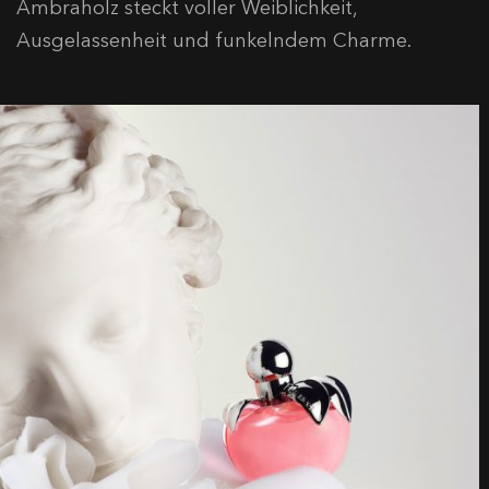
Ambraholz steckt voller Weiblichkeit,
Ausgelassenheit und funkelndem Charme.