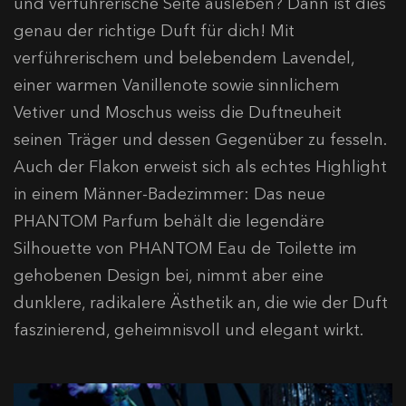
und verführerische Seite ausleben? Dann ist dies
genau der richtige Duft für dich! Mit
verführerischem und belebendem Lavendel,
einer warmen Vanillenote sowie sinnlichem
Vetiver und Moschus weiss die Duftneuheit
seinen Träger und dessen Gegenüber zu fesseln.
Auch der Flakon erweist sich als echtes Highlight
in einem Männer-Badezimmer: Das neue
PHANTOM Parfum behält die legendäre
Silhouette von PHANTOM Eau de Toilette im
gehobenen Design bei, nimmt aber eine
dunklere, radikalere Ästhetik an, die wie der Duft
faszinierend, geheimnisvoll und elegant wirkt.