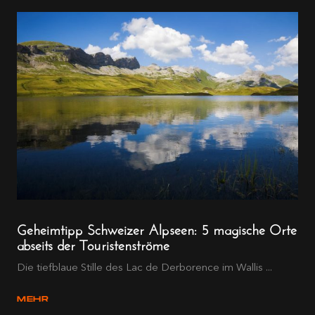
Geheimtipp Schweizer Alpseen: 5 magische Orte
abseits der Touristenströme
Die tiefblaue Stille des Lac de Derborence im Wallis ...
MEHR