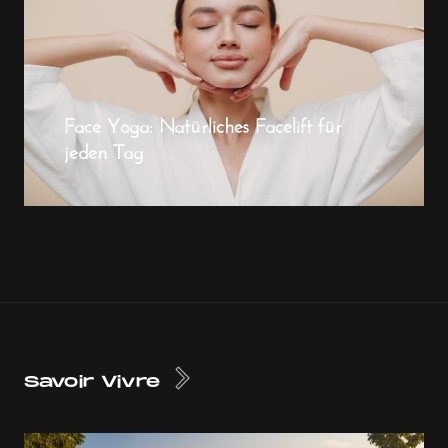
Face Yoga: Natürliches Facelift für
jeden Tag
Savoir Vivre