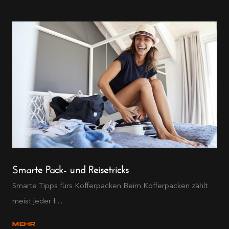
Smarte Pack- und Reisetricks
Smarte Tipps fürs Kofferpacken Beim Kofferpacken zählt
meist jeder f ...
MEHR