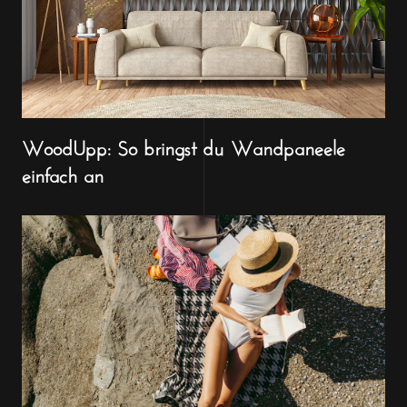
WoodUpp: So bringst du Wandpaneele
einfach an