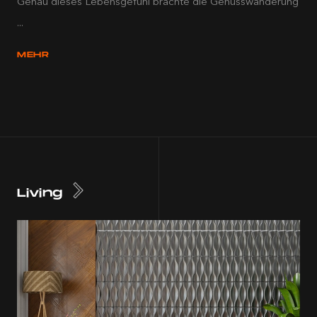
Genau dieses Lebensgefühl brachte die Genusswanderung
...
MEHR
Living