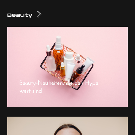
Beauty
Beauty-Neuheiten, die den Hype
wert sind