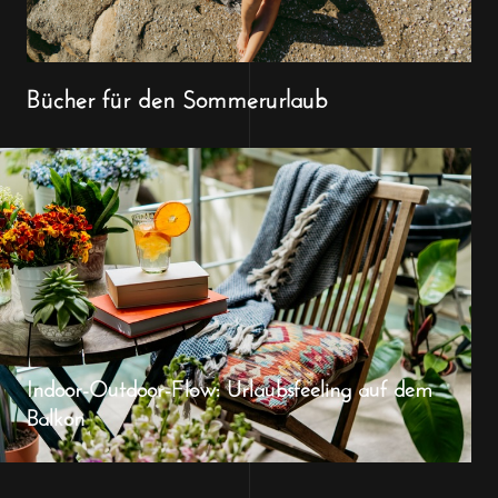
Bücher für den Sommerurlaub
Indoor-Outdoor-Flow: Urlaubsfeeling auf dem
Balkon