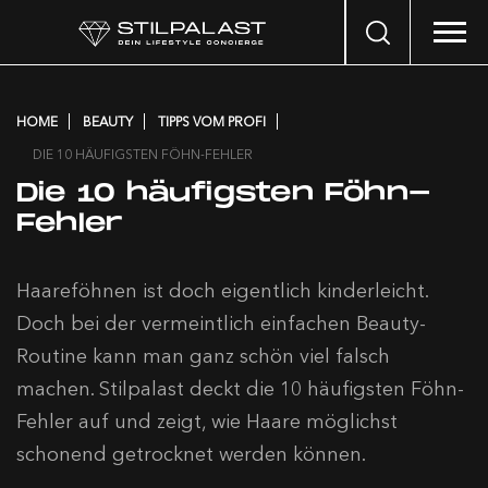
Search
…
HOME
BEAUTY
TIPPS VOM PROFI
DIE 10 HÄUFIGSTEN FÖHN-FEHLER
Die 10 häufigsten Föhn-
Fehler
Haareföhnen ist doch eigentlich kinderleicht.
Doch bei der vermeintlich einfachen Beauty-
Routine kann man ganz schön viel falsch
machen. Stilpalast deckt die 10 häufigsten Föhn-
Fehler auf und zeigt, wie Haare möglichst
schonend getrocknet werden können.