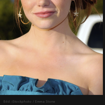
Bild: iStockphoto / Emma Stone