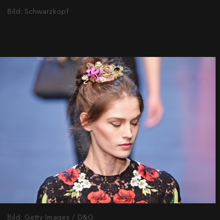
Bild: Schwarzkopf
Bild: Getty Images / D&G