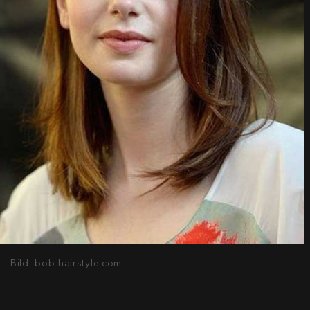
Bild: bob-hairstyle.com