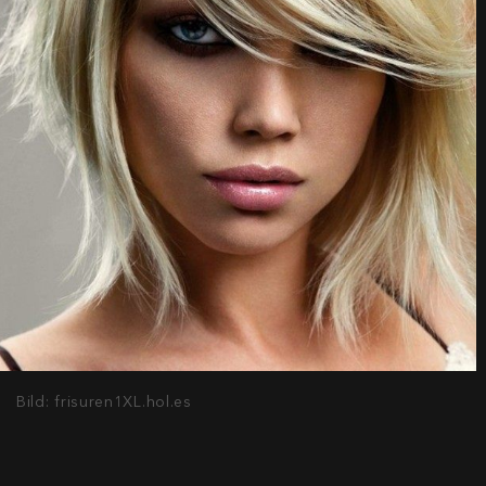
Bild: frisuren1XL.hol.es