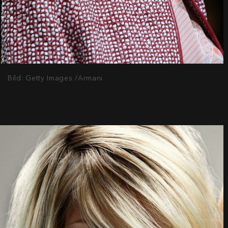
Bild: Getty Images /Armani