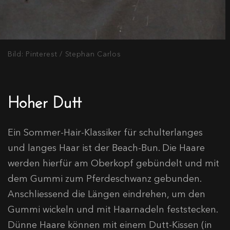
Bild: Pinterest / Stephan Carlos
Hoher Dutt
Ein Sommer-Hair-Klassiker für schulterlanges
und langes Haar ist der Beach-Bun. Die Haare
werden hierfür am Oberkopf gebündelt und mit
dem Gummi zum Pferdeschwanz gebunden.
Anschliessend die Längen eindrehen, um den
Gummi wickeln und mit Haarnadeln feststecken.
Dünne Haare können mit einem Dutt-Kissen (in