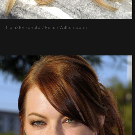
Bild: iStockphoto / Reese Witherspoon