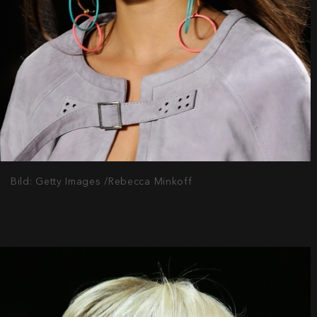
Bild: Getty Images /Rebecca Minkoff