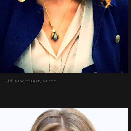
Bild: eshorthairstyles.com