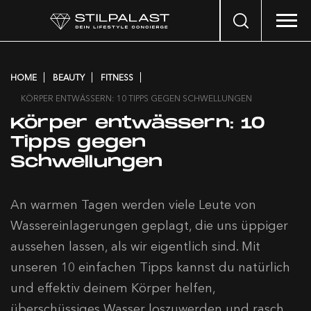
Search
…
HOME
BEAUTY
FITNESS
KÖRPER ENTWÄSSERN: 10 TIPPS GEGEN SCHWELLUNGEN
Körper entwässern: 10
Tipps gegen
Schwellungen
An warmen Tagen werden viele Leute von
Wassereinlagerungen geplagt, die uns üppiger
aussehen lassen, als wir eigentlich sind. Mit
unseren 10 einfachen Tipps kannst du natürlich
und effektiv deinem Körper helfen,
überschüssiges Wasser loszuwerden und rasch