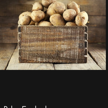
Relax-Fussbad