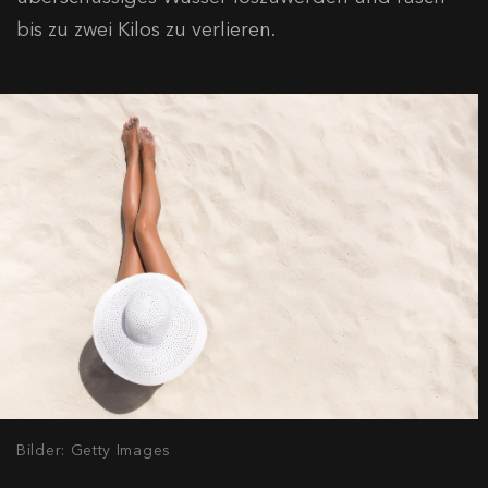
bis zu zwei Kilos zu verlieren.
Bilder: Getty Images