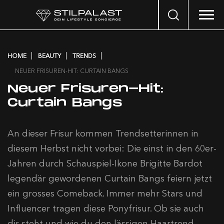
Search
…
HOME
BEAUTY
TRENDS
NEUER FRISUREN-HIT: CURTAIN BANGS
Neuer Frisuren-Hit:
Curtain Bangs
An dieser Frisur kommen Trendsetterinnen in
diesem Herbst nicht vorbei: Die einst in den 60er-
Jahren durch Schauspiel-Ikone Brigitte Bardot
legendär gewordenen Curtain Bangs feiern jetzt
ein grosses Comeback. Immer mehr Stars und
Influencer tragen diese Ponyfrisur. Ob sie auch
dir steht und wie du den lässigen Haartrend