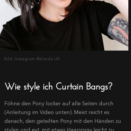
Bild: Instagram @Aveda UK
Wie style ich Curtain Bangs?
Föhne den Pony locker auf alle Seiten durch
(Anleitung im Video unten). Meist reicht es
danach, den geteilten Pony mit den Händen zu
stylen und evt. mit etwas Haarspray leicht zu