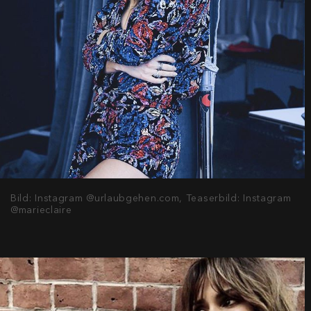
Bild: Instagram @urlaubgehen.com, Teaserbild: Instagram
@marieclaire