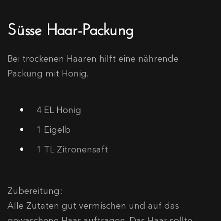
Süsse Haar-Packung
Bei trockenen Haaren hilft eine nährende
Packung mit Honig.
4 EL Honig
1 Eigelb
1 TL Zitronensaft
Zubereitung:
Alle Zutaten gut vermischen und auf das
gewaschene Haar auftragen. Das Haar sollte