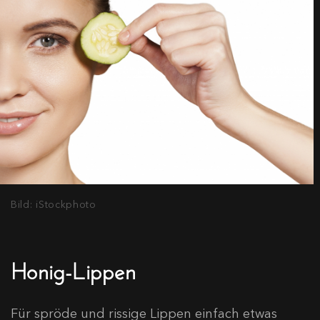
Bild: iStockphoto
Honig-Lippen
Für spröde und rissige Lippen einfach etwas