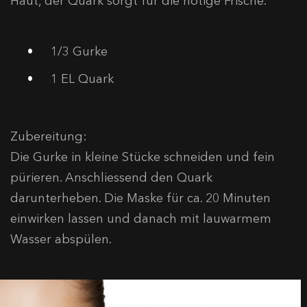
Haut, der Quark sorgt für die nötige Frische.
1/3 Gurke
1 EL Quark
Zubereitung:
Die Gurke in kleine Stücke schneiden und fein
pürieren. Anschliessend den Quark
darunterheben. Die Maske für ca. 20 Minuten
einwirken lassen und danach mit lauwarmem
Wasser abspülen.