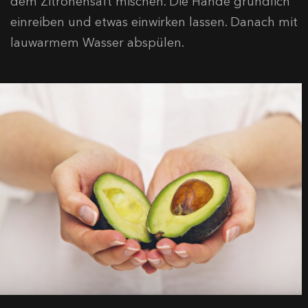
dem Zitronensaft mischen. Die Hände gründlich
einreiben und etwas einwirken lassen. Danach mit
lauwarmem Wasser abspülen.