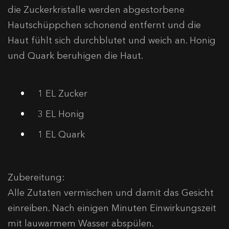
die Zuckerkristalle werden abgestorbene
Hautschüppchen schonend entfernt und die
Haut fühlt sich durchblutet und weich an. Honig
und Quark beruhigen die Haut.
1 EL Zucker
3 EL Honig
1 EL Quark
Zubereitung:
Alle Zutaten vermischen und damit das Gesicht
einreiben. Nach einigen Minuten Einwirkungszeit
mit lauwarmem Wasser abspülen.