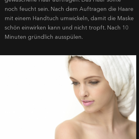
noch feucht sein. Nach dem Auftragen die Haare
mit einem Handtuch umwickeln, damit die Maske
schön einwirken kann und nicht tropft. Nach 10
Minuten gründlich ausspülen.