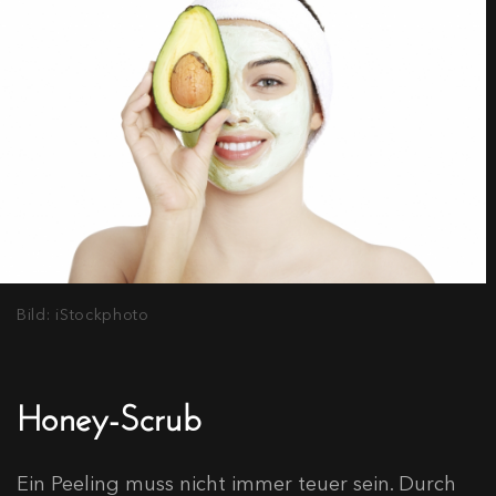
Bild: iStockphoto
Honey-Scrub
Ein Peeling muss nicht immer teuer sein. Durch