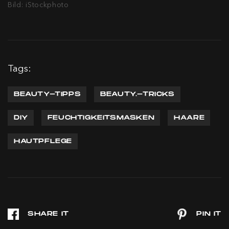
Bild: iStockphoto
Tags:
BEAUTY-TIPPS
BEAUTY.-TRICKS
DIY
FEUCHTIGKEITSMASKEN
HAARE
HAUTPFLEGE