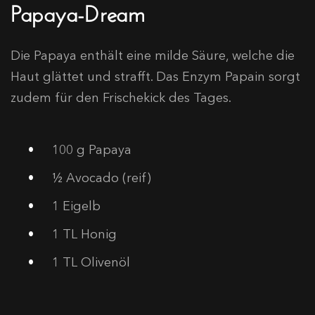
Papaya-Dream
Die Papaya enthält eine milde Säure, welche die
Haut glättet und strafft. Das Enzym Papain sorgt
zudem für den Frischekick des Tages.
100 g Papaya
½ Avocado (reif)
1 Eigelb
1 TL Honig
1 TL Olivenöl