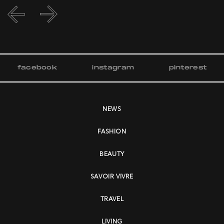
facebook
instagram
pinterest
NEWS
FASHION
BEAUTY
SAVOIR VIVRE
TRAVEL
LIVING