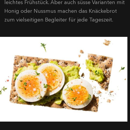
leichtes Frühstück. Aber auch süsse Varianten mit
Honig oder Nussmus machen das Knäckebrot
zum vielseitigen Begleiter für jede Tageszeit.