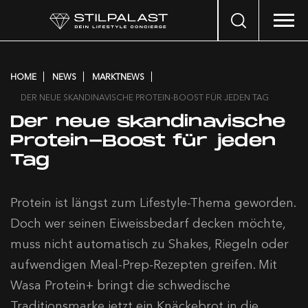
Search
…
HOME
NEWS
MARKTNEWS
DER NEUE SKANDINAVISCHE PROTEIN-BOOST FÜR JEDEN TAG
Der neue skandinavische
Protein-Boost für jeden
Tag
Protein ist längst zum Lifestyle-Thema geworden.
Doch wer seinen Eiweissbedarf decken möchte,
muss nicht automatisch zu Shakes, Riegeln oder
aufwendigen Meal-Prep-Rezepten greifen. Mit
Wasa Protein+ bringt die schwedische
Traditionsmarke jetzt ein Knäckebrot in die