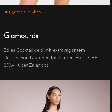
Hier geht's zum Shop
Glamourös
Edles Cocktailkleid mit extravagantem
Design. Von Lauren Ralph Lauren. Preis: CHF
230.– (über Zalando)