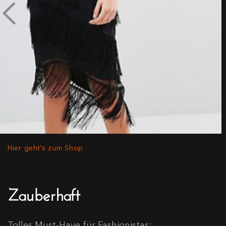
Hier geht's zum Shop
Zauberhaft
Tolles Must-Have für Fashionistas: