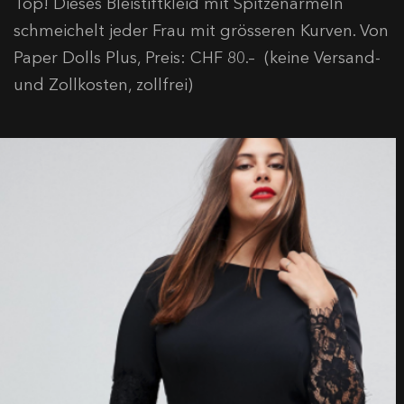
Top! Dieses Bleistiftkleid mit Spitzenärmeln
schmeichelt jeder Frau mit grösseren Kurven. Von
Paper Dolls Plus, Preis: CHF 80.– (keine Versand-
und Zollkosten, zollfrei)