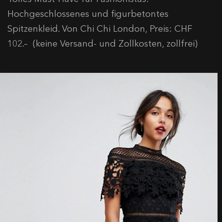
Hochgeschlossenes und figurbetontes
Spitzenkleid. Von Chi Chi London, Preis: CHF
102.– (keine Versand- und Zollkosten, zollfrei)