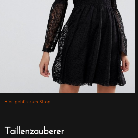
Hier geht's zum Shop
Taillenzauberer