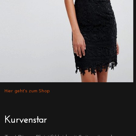
Hier geht's zum Shop
Kurvenstar