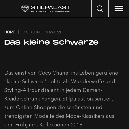
Search
…
HOME
DAS KLEINE SCHWARZE
Das kleine Schwarze
Das einst von Coco Chanel ins Leben gerufene
"kleine Schwarze" sollte als Wunderwaffe und
Styling-Allroundtalent in jedem Damen-
Kleiderschrank hängen. Stilpalast präsentiert
zum Online-Shoppen die schönsten und
trendigsten Modelle des Mode-Klassikers aus
den Frühjahrs-Kollektionen 2018.