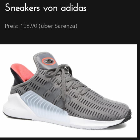
Sneakers von adidas
Preis: 106.90 (über Sarenza)