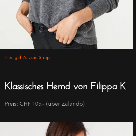
Hier geht's zum Shop
Klassisches Hemd von Filippa K
Preis: CHF 105.– (über Zalando)