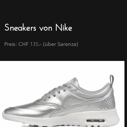
Sneakers von Nike
Preis: CHF 135.– (über Sarenza)