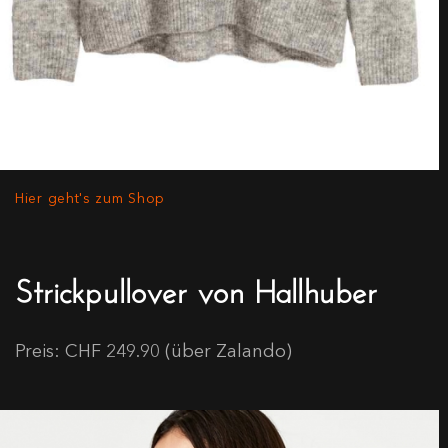
Hier geht's zum Shop
Strickpullover von Hallhuber
Preis: CHF 249.90 (über Zalando)