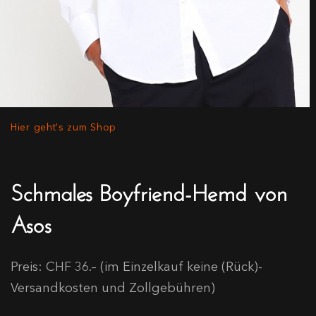
Hier geht's zum Shop
Schmales Boyfriend-Hemd von
Asos
Preis: CHF 36.– (im Einzelkauf keine (Rück)-
Versandkosten und Zollgebühren)