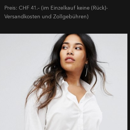
Preis: CHF 41.– (im Einzelkauf keine (Rück)-
Versandkosten und Zollgebühren)