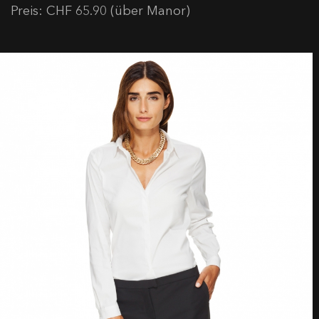
Preis: CHF 65.90 (über Manor)