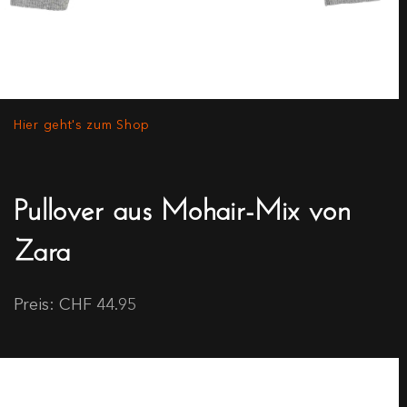
Hier geht's zum Shop
Pullover aus Mohair-Mix von
Zara
Preis: CHF 44.95