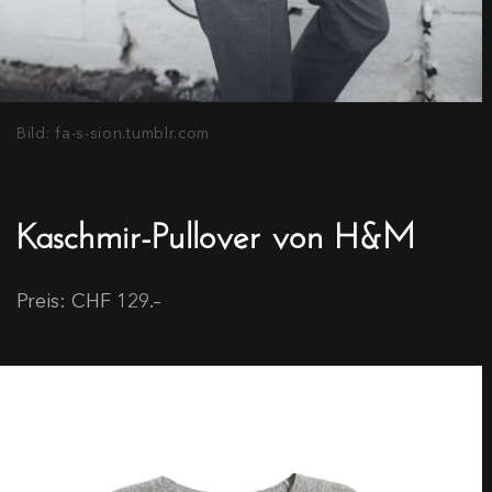
Bild: fa-s-sion.tumblr.com
Kaschmir-Pullover von H&M
Preis: CHF 129.–