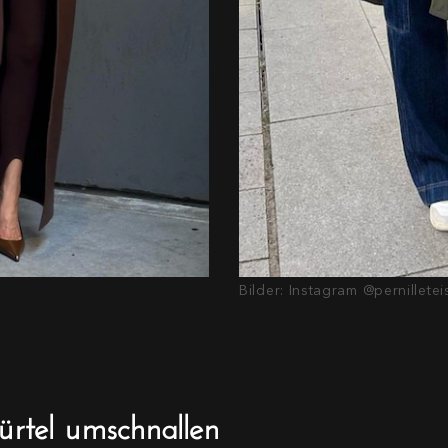
Bilder: Instagram @pernillete
ürtel umschnallen