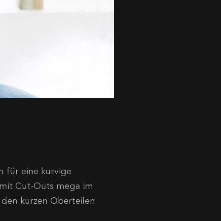
n für eine kurvige
r mit Cut-Outs mega im
s den kurzen Oberteilen