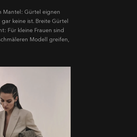
m Mantel: Gürtel eignen
gar keine ist. Breite Gürtel
ht: Für kleine Frauen sind
 schmäleren Modell greifen,