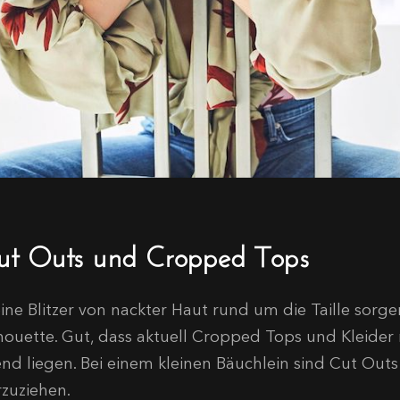
ut Outs und Cropped Tops
eine Blitzer von nackter Haut rund um die Taille sorge
lhouette. Gut, dass aktuell Cropped Tops und Kleide
end liegen. Bei einem kleinen Bäuchlein sind Cut Out
rzuziehen.