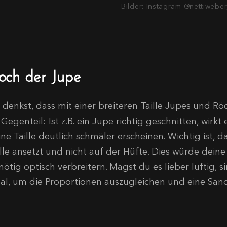
Bilder: Instagram @nettiweber,
och der Jupe
 denkst, dass mit einer breiteren Taille Jupes und Röc
Gegenteil: Ist z.B. ein Jupe richtig geschnitten, wirk
ine Taille deutlich schmäler erscheinen. Wichtig ist, 
ille ansetzt und nicht auf der Hüfte. Dies würde dein
ötig optisch verbreitern. Magst du es lieber luftig, 
eal, um die Proportionen auszugleichen und eine San