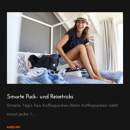
Smarte Pack- und Reisetricks
Smarte Tipps fürs Kofferpacken Beim Kofferpacken zählt
meist jeder f ...
MEHR