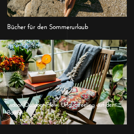
Bücher für den Sommerurlaub
Indoor-Outdoor-Flow: Urlaubsfeeling auf dem
Balkon