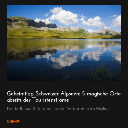
Geheimtipp Schweizer Alpseen: 5 magische Orte
abseits der Touristenströme
Die tiefblaue Stille des Lac de Derborence im Wallis ...
MEHR