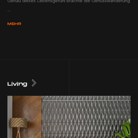
Genau dieses Lebensgefühl brachte die Genusswanderung
...
MEHR
Living