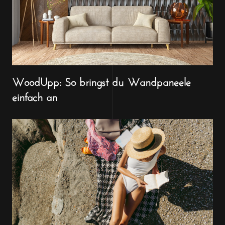
WoodUpp: So bringst du Wandpaneele
einfach an