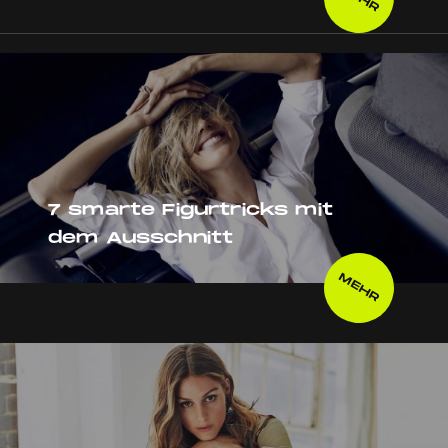
7 smarte Figurtricks mit
dem Ausschnitt
MEHR