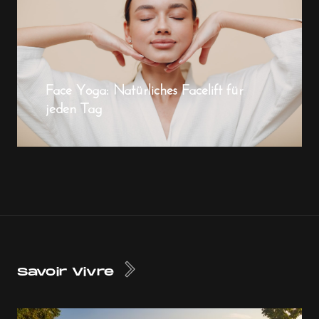
Face Yoga: Natürliches Facelift für
jeden Tag
Savoir Vivre