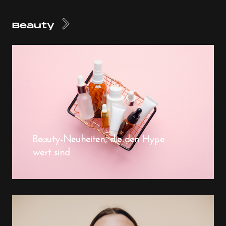
Beauty
Beauty-Neuheiten, die den Hype
wert sind