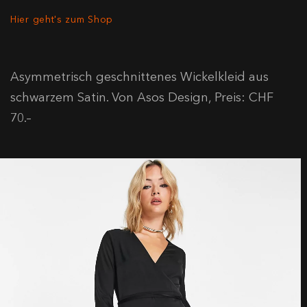
Hier geht's zum Shop
Asymmetrisch geschnittenes Wickelkleid aus
schwarzem Satin. Von Asos Design, Preis: CHF
70.–