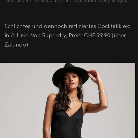
Illustrationen: © Stilpalast /mr / Teaserbild: Getty Images
Schlichtes und dennoch raffiniertes Cocktailkleid
in A-Linie. Von Superdry, Preis: CHF 99.90 (über
Zalando)