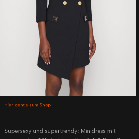
Hier geht's zum Shop
Supersexy und supertrendy: Minidress mit