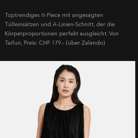
Toptrendiges It-Piece mit angesagten
Tülleinsätzen und A-Linien-Schnitt, der die
Körperproportionen perfekt ausgleicht. Von
Taifun, Preis: CHF 179.– (über Zalando)