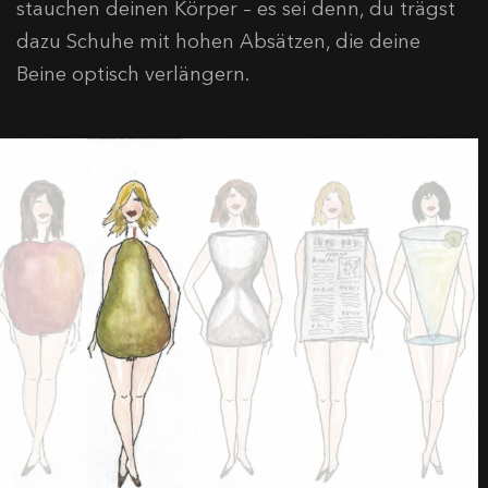
stauchen deinen Körper – es sei denn, du trägst
dazu Schuhe mit hohen Absätzen, die deine
Beine optisch verlängern.