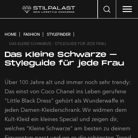
Search
…
HOME
FASHION
STYLEFINDER
DAS KLEINE SCHWARZE – STYLEGUIDE FÜR JEDE FRAU
Das Kleine Schwarze –
Styleguide für jede Frau
Über 100 Jahre alt und immer noch sehr trendy:
Das einst von Coco Chanel ins Leben gerufene
"Little Black Dress" gehört als Wunderwaffe in
jeden Damen-Kleiderschrank. Wir widmen dem
Kult-Kleid ein kleines Special und zeigen dir,
welches "Kleine Schwarze" am besten zu deinem
Figurentyp passt und wo es die schönsten Trend-