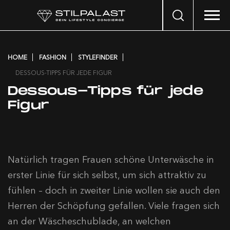
Search
…
HOME
FASHION
STYLEFINDER
DESSOUS-TIPPS FÜR JEDE FIGUR
Dessous-Tipps für jede
Figur
Natürlich tragen Frauen schöne Unterwäsche in
erster Linie für sich selbst, um sich attraktiv zu
fühlen – doch in zweiter Linie wollen sie auch den
Herren der Schöpfung gefallen. Viele fragen sich
an der Wäscheschublade, an welchen