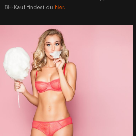
BH-Kauf findest du
hier.