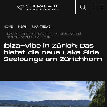
Search
…
HOME
NEWS
MARKTNEWS
IBIZA-VIBE IN ZÜRICH: DAS BIETET DIE NEUE LAKE SIDE
SEELOUNGE AM ZÜRICHHORN
Ibiza-Vibe in Zürich: Das
bietet die neue Lake Side
Seelounge am Zürichhorn