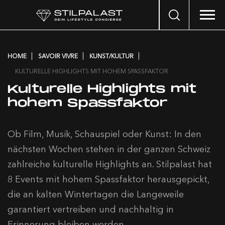
Search
…
HOME
SAVOIR VIVRE
KUNST/KULTUR
KULTURELLE HIGHLIGHTS MIT HOHEM SPASSFAKTOR
Kulturelle Highlights mit
hohem Spassfaktor
Ob Film, Musik, Schauspiel oder Kunst: In den
nächsten Wochen stehen in der ganzen Schweiz
zahlreiche kulturelle Highlights an. Stilpalast hat
8 Events mit hohem Spassfaktor herausgepickt,
die an kalten Wintertagen die Langeweile
garantiert vertreiben und nachhaltig in
Erinnerung bleiben werden.