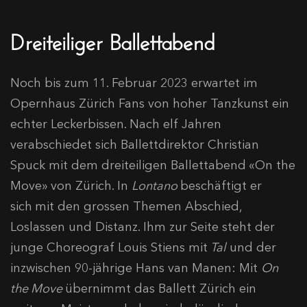
Dreiteiliger Ballettabend
Noch bis zum 11. Februar 2023 erwartet im
Opernhaus Zürich Fans von hoher Tanzkunst ein
echter Leckerbissen. Nach elf Jahren
verabschiedet sich Ballettdirektor Christian
Spuck mit dem dreiteiligen Ballettabend «On the
Move» von Zürich. In
Lontano
beschäftigt er
sich
mit den grossen Themen Abschied,
Loslassen und Distanz. Ihm zur Seite steht der
junge Choreograf Louis Stiens mit
Tal
und der
inzwischen 90-jährige Hans van Manen: Mit
On
the Move
übernimmt das Ballett Zürich ein