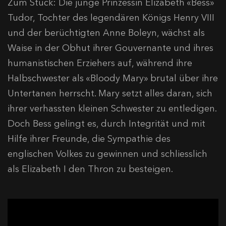
Zum Stück: Die junge Prinzessin Elizabeth «Bess»
Tudor, Tochter des legendären Königs Henry VIII
und der berüchtigten Anne Boleyn, wächst als
Waise in der Obhut ihrer Gouvernante und ihres
humanistischen Erziehers auf, während ihre
Halbschwester als «Bloody Mary» brutal über ihre
Untertanen herrscht. Mary setzt alles daran, sich
ihrer verhassten kleinen Schwester zu entledigen.
Doch Bess gelingt es, durch Integrität und mit
Hilfe ihrer Freunde, die Sympathie des
englischen Volkes zu gewinnen und schliesslich
als Elizabeth I den Thron zu besteigen.