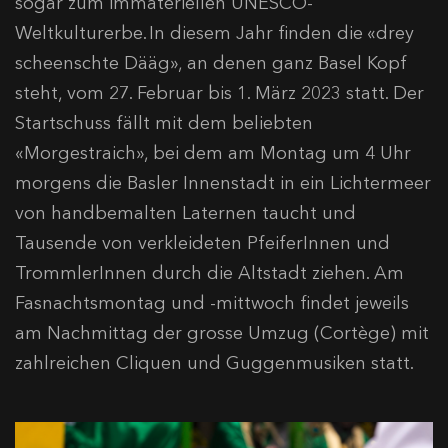
sogar zum immateriellen UNESCO-
Weltkulturerbe. In diesem Jahr finden die «drey
scheenschte Dääg», an denen ganz Basel Kopf
steht, vom 27. Februar bis 1. März 2023 statt. Der
Startschuss fällt mit dem beliebten
«Morgestraich», bei dem am Montag um 4 Uhr
morgens die Basler Innenstadt in ein Lichtermeer
von handbemalten Laternen taucht und
Tausende von verkleideten PfeiferInnen und
TrommlerInnen durch die Altstadt ziehen. Am
Fasnachtsmontag und -mittwoch findet jeweils
am Nachmittag der grosse Umzug (Cortège) mit
zahlreichen Cliquen und Guggenmusiken statt.