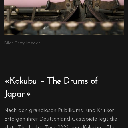
Bild: Getty Images
«Kokubu – The Drums of
Japan»
Nach den grandiosen Publikums- und Kritiker-
Erfolgen ihrer Deutschland-Gastspiele legt die
«Into The Light»-Tour 2023 von «Kokubu – The