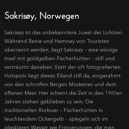
Sakrisøy, Norwegen
Sakrisøy ist das unbekanntere Juwel der Lofoten.
Während Reine und Hamnøy von Touristen
überrannt werden, liegt Sakrisøy – eine winzige
Insel mit goldgelben Fischerhütten – still und
verträumt daneben. Statt der oft fotografierten
Hotspots liegt dieses Eiland still da, eingerahmt
von den schroffen Bergen Moskenes und dem
offenen Meer. Hier scheint die Zeit in den 1960er-
Jahren stehen geblieben zu sein. Die
traditionellen Rorbuer – Fischerhütten in
leuchtendem Ockergelb – spiegeln sich im
glasklaren Wasser wie Erinnerungen, die man