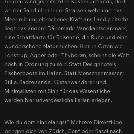
An den windgepeitschten Küsten Jütlands, dort
wo der Sand über leere Strassen weht und das
Meer mit ungebrochener Kraft ans Land peitscht,
liegt das andere Dänemark: Vandkantsdanmark,
eine Schatzkarte für Reisende, die Ruhe und eine
wunderschöne Natur suchen. Hier, in Orten wie
Lønstrup, Agger oder Thyborøn, scheint die Welt
noch in Ordnung zu sein. Statt Designhotels:
Fischerboote im Hafen. Statt Menschenmassen:
Stille. Radreisende, Küstenwanderer und
Minimalisten mit Sinn für das Wesentliche
werden hier unvergessliche Ferien erleben.
Wie du dort hingelangst? Mehrere Direktflüge
bringen dich von Zürich, Genf oder Basel nach