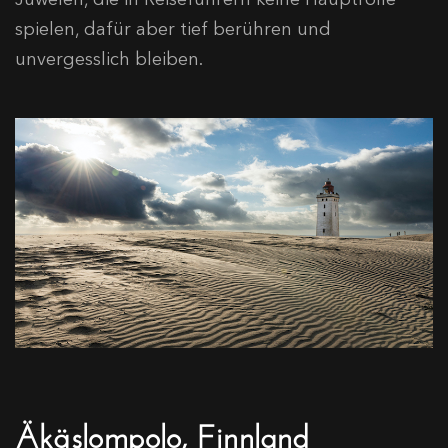
spielen, dafür aber tief berühren und
unvergesslich bleiben.
Äkäslompolo, Finnland