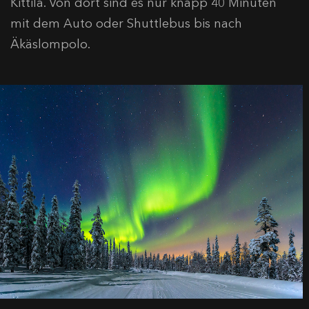
Kittilä. Von dort sind es nur knapp 40 Minuten
mit dem Auto oder Shuttlebus bis nach
Äkäslompolo.