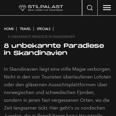
Search
…
HOME
TRAVEL
SPECIALS
8 UNBEKANNTE PARADIESE IN SKANDINAVIEN
8 unbekannte Paradiese
in Skandinavien
In Skandinavien liegt eine stille Magie verborgen.
Nicht in den von Touristen überlaufenen Lofoten
oder den gläsernen Aussichtsplattformen über
norwegischen und schwedischen Fjorden,
sondern in jenen fast vergessenen Orten, wo die
Zeit langsamer tickt. Hier geht's zu nordischen
Juwelen, die in Reiseführern keine Hauptrolle