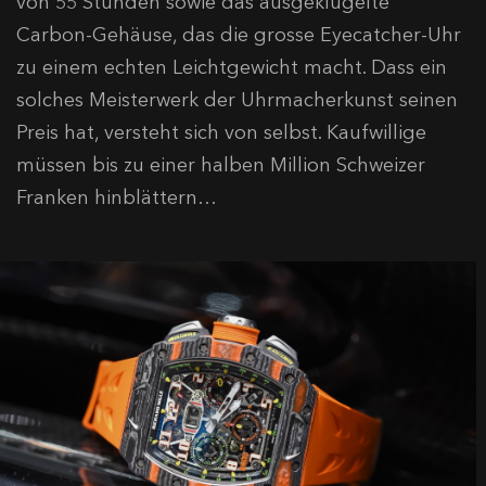
von 55 Stunden sowie das ausgeklügelte
Carbon-Gehäuse, das die grosse Eyecatcher-Uhr
zu einem echten Leichtgewicht macht. Dass ein
solches Meisterwerk der Uhrmacherkunst seinen
Preis hat, versteht sich von selbst. Kaufwillige
müssen bis zu einer halben Million Schweizer
Franken hinblättern…