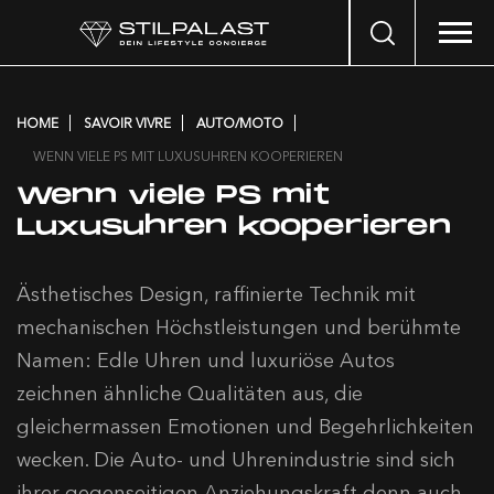
Search
…
HOME
SAVOIR VIVRE
AUTO/MOTO
WENN VIELE PS MIT LUXUSUHREN KOOPERIEREN
Wenn viele PS mit
Luxusuhren kooperieren
Ästhetisches Design, raffinierte Technik mit
mechanischen Höchstleistungen und berühmte
Namen: Edle Uhren und luxuriöse Autos
zeichnen ähnliche Qualitäten aus, die
gleichermassen Emotionen und Begehrlichkeiten
wecken. Die Auto- und Uhrenindustrie sind sich
ihrer gegenseitigen Anziehungskraft denn auch