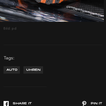
Bild: pd
Tags:
AUTO
UHREN