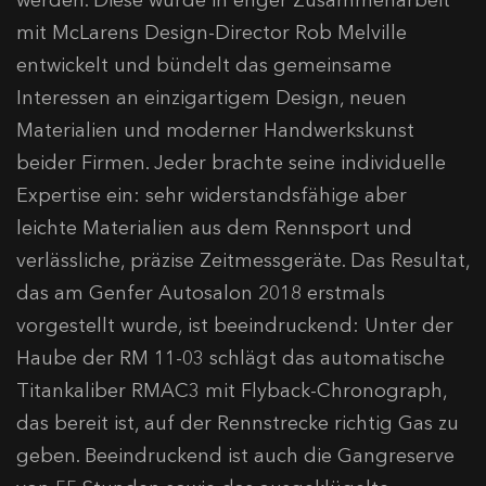
werden. Diese wurde in enger Zusammenarbeit
mit McLarens Design-Director Rob Melville
entwickelt und bündelt das gemeinsame
Interessen an einzigartigem Design, neuen
Materialien und moderner Handwerkskunst
beider Firmen. Jeder brachte seine individuelle
Expertise ein: sehr widerstandsfähige aber
leichte Materialien aus dem Rennsport und
verlässliche, präzise Zeitmessgeräte. Das Resultat,
das am Genfer Autosalon 2018 erstmals
vorgestellt wurde, ist beeindruckend: Unter der
Haube der RM 11-03 schlägt das automatische
Titankaliber RMAC3 mit Flyback-Chronograph,
das bereit ist, auf der Rennstrecke richtig Gas zu
geben. Beeindruckend ist auch die Gangreserve