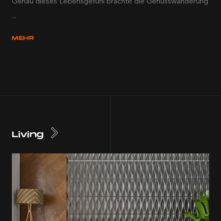
Genau dieses Lebensgefühl brachte die Genusswanderung
...
MEHR
Living