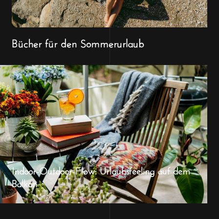
Bücher für den Sommerurlaub
Indoor-Outdoor-Flow: Urlaubsfeeling auf dem
Balkon