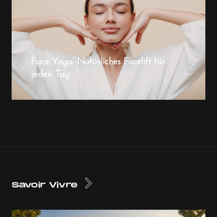
Face Yoga: Natürliches Facelift für
jeden Tag
Savoir Vivre