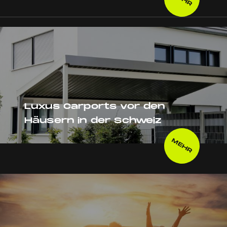
Luxus Carports vor den
Häusern in der Schweiz
MEHR