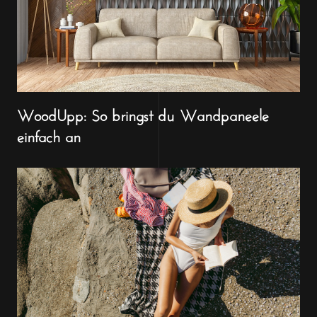
WoodUpp: So bringst du Wandpaneele
einfach an