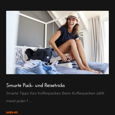
Smarte Pack- und Reisetricks
Smarte Tipps fürs Kofferpacken Beim Kofferpacken zählt
meist jeder f ...
MEHR