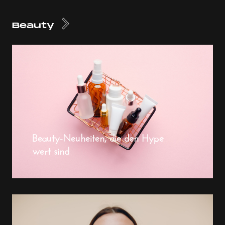
Beauty
Beauty-Neuheiten, die den Hype
wert sind