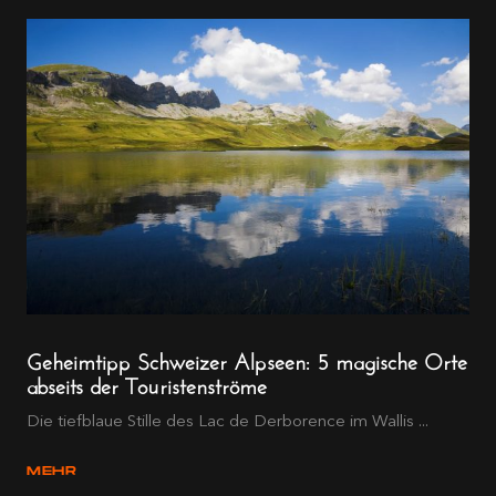
Geheimtipp Schweizer Alpseen: 5 magische Orte
abseits der Touristenströme
Die tiefblaue Stille des Lac de Derborence im Wallis ...
MEHR