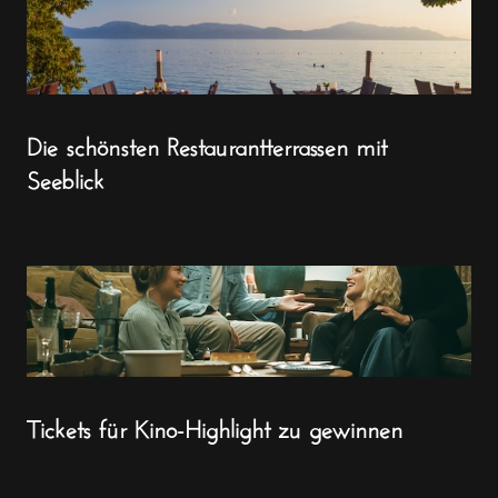
Die schönsten Restaurantterrassen mit
Seeblick
Tickets für Kino-Highlight zu gewinnen