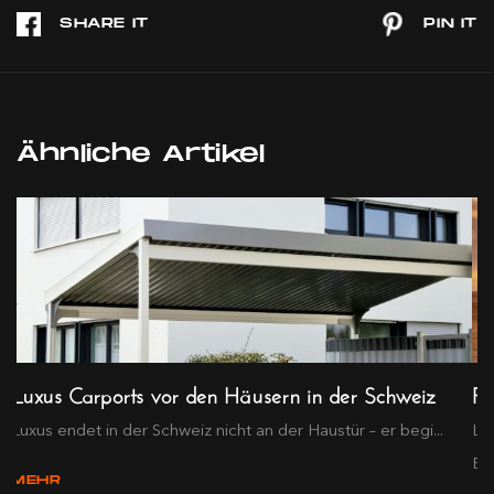
Ähnliche Artikel
Luxus Carports vor den Häusern in der Schweiz
Fi
t
Luxus endet in der Schweiz nicht an der Haustür – er begi...
La
Be
MEHR