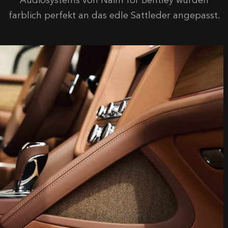
Audiosystems von
Naim for Bentley
wurden
farblich perfekt an das edle Sattleder angepasst.