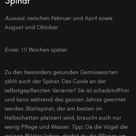
Aussaat:
zwischen Februar und April sowie
August und Oktober
Ernte
: 10 Wochen später
Zu den besonders gesunden Gemüsesorten
zählt auch der Spinat. Das Coole an der
selbstgepflanzten Variante? Sie ist schadstofffrei
und kann während des ganzen Jahres geerntet
werden. Blattspinat, der am besten im
Halbschatten platziert wird, braucht auch nur
wenig Pflege und Wasser.
Tipp:
Da die Vögel die
grünen Blätter lieben, deckst du die Pflanze am