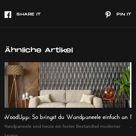
Ähnliche Artikel
WoodUpp: So bringst du Wandpaneele einfach an
Me
.
Wandpaneele sind heute ein fester Bestandteil moderner
...
Raumg...