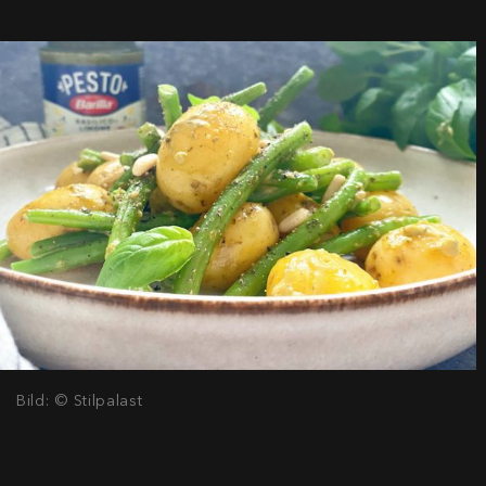
Bild: © Stilpalast