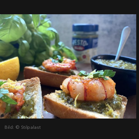
Bild: © Stilpalast