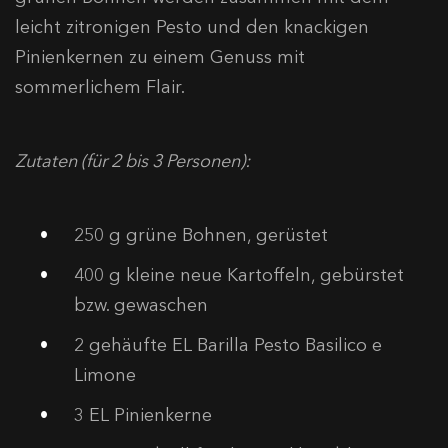
leicht zitronigen Pesto und den knackigen
Pinienkernen zu einem Genuss mit
sommerlichem Flair.
Zutaten (für 2 bis 3 Personen):
250 g grüne Bohnen, gerüstet
400 g kleine neue Kartoffeln, gebürstet
bzw. gewaschen
2 gehäufte EL Barilla Pesto Basilico e
Limone
3 EL Pinienkerne