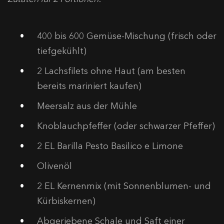
400 bis 600 Gemüse-Mischung (frisch oder
tiefgekühlt)
2 Lachsfilets ohne Haut (am besten
bereits mariniert kaufen)
Meersalz aus der Mühle
Knoblauchpfeffer (oder schwarzer Pfeffer)
2 EL Barilla Pesto Basilico e Limone
Olivenöl
2 EL Kernenmix (mit Sonnenblumen- und
Kürbiskernen)
Abgeriebene Schale und Saft einer