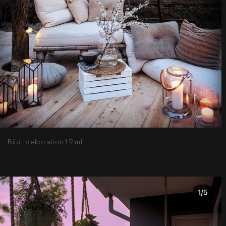
Bild: dekoration19.ml