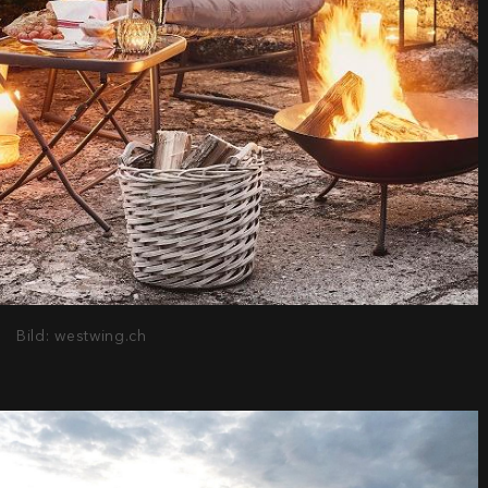
Bild: westwing.ch