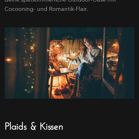
Cocooning- und Romantik-Flair.
Plaids & Kissen