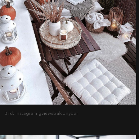
Bild: Instagram gviewsbalconybar