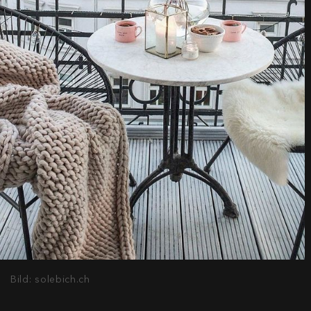
Bild: solebich.ch