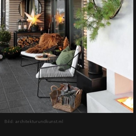
Bild: architekturundkunst.ml