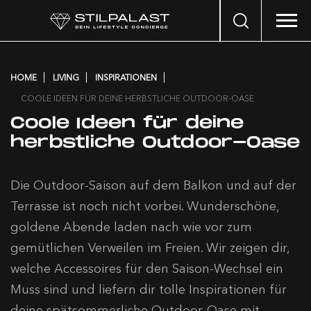
Search
…
HOME
LIVING
INSPIRATIONEN
COOLE IDEEN FÜR DEINE HERBSTLICHE OUTDOOR-OASE
Coole Ideen für deine
herbstliche Outdoor-Oase
Die Outdoor-Saison auf dem Balkon und auf der
Terrasse ist noch nicht vorbei. Wunderschöne,
goldene Abende laden nach wie vor zum
gemütlichen Verweilen im Freien. Wir zeigen dir,
welche Accessoires für den Saison-Wechsel ein
Muss sind und liefern dir tolle Inspirationen für
deine spätsommerliche Outdoor-Oase mit