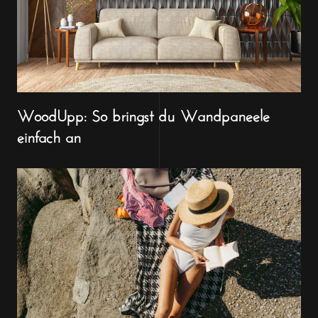
WoodUpp: So bringst du Wandpaneele
einfach an