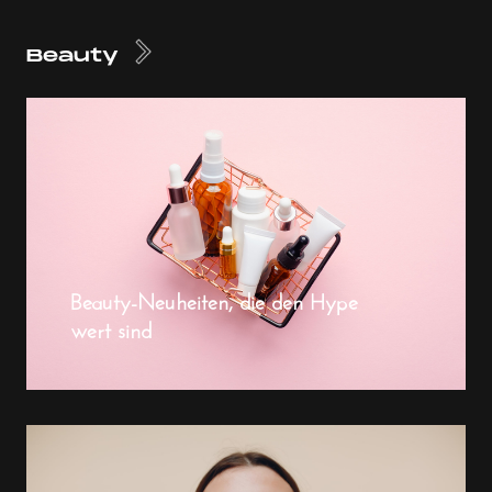
Beauty
Beauty-Neuheiten, die den Hype
wert sind