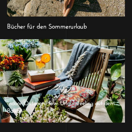
Bücher für den Sommerurlaub
Indoor-Outdoor-Flow: Urlaubsfeeling auf dem
Balkon