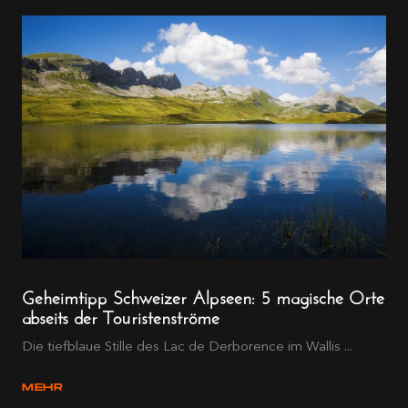
Geheimtipp Schweizer Alpseen: 5 magische Orte
abseits der Touristenströme
Die tiefblaue Stille des Lac de Derborence im Wallis ...
MEHR