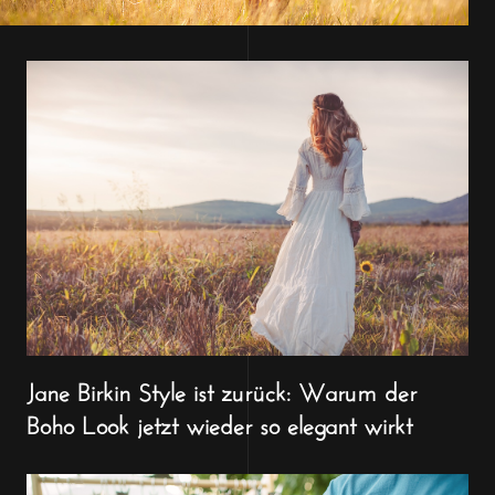
Jane Birkin Style ist zurück: Warum der
Boho Look jetzt wieder so elegant wirkt