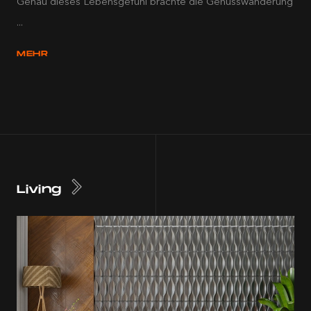
Genau dieses Lebensgefühl brachte die Genusswanderung
...
MEHR
Living