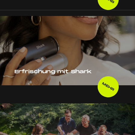
Erfrischung mit Shark
MEHR