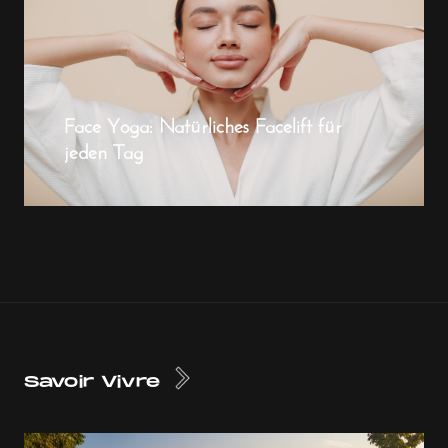
Face Yoga: Natürliches Facelift für
jeden Tag
Savoir Vivre