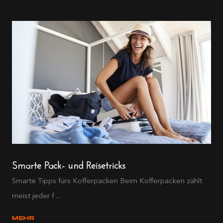
Smarte Pack- und Reisetricks
Smarte Tipps fürs Kofferpacken Beim Kofferpacken zählt
meist jeder f ...
MEHR