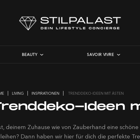
BEAUTY
SAVOIR VIVRE
ME
LIVING
INSPIRATIONEN
TRENDDEKO-IDEEN MIT ÄSTEN
Trenddeko-Ideen m
st, deinem Zuhause wie von Zauberhand eine schöne 
rleihen? Dann haben wir hier für dich die perfekte T