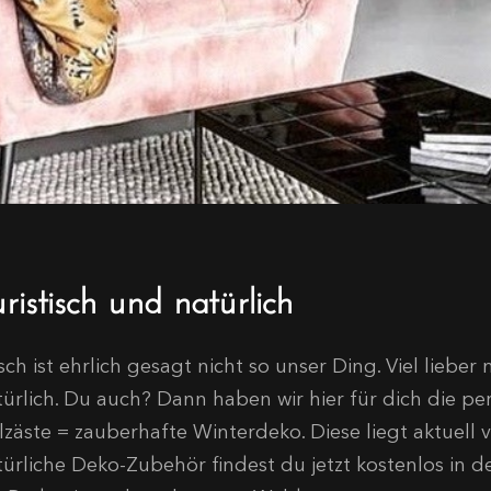
ristisch und natürlich
sch ist ehrlich gesagt nicht so unser Ding. Viel liebe
türlich. Du auch? Dann haben wir hier für dich die p
lzäste = zauberhafte Winterdeko. Diese liegt aktuell v
türliche Deko-Zubehör findest du jetzt kostenlos in