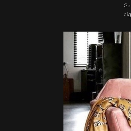
Ga
ei