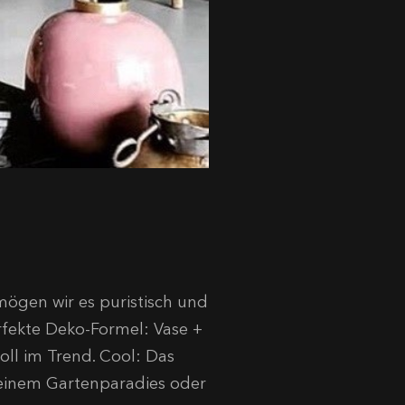
r mögen wir es puristisch und
erfekte Deko-Formel: Vase +
oll im Trend. Cool: Das
 deinem Gartenparadies oder