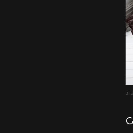
Bil
C