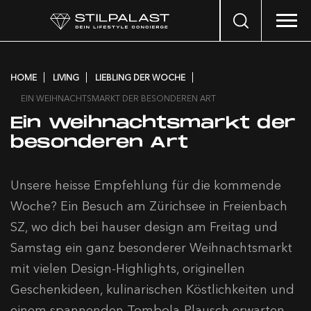
Search
…
HOME
LIVING
LIEBLING DER WOCHE
EIN WEIHNACHTSMARKT DER BESONDEREN ART
Ein Weihnachtsmarkt der
besonderen Art
Unsere heisse Empfehlung für die kommende
Woche? Ein Besuch am Zürichsee in Freienbach
SZ, wo dich bei hauser design am Freitag und
Samstag ein ganz besonderer Weihnachtsmarkt
mit vielen Design-Highlights, originellen
Geschenkideen, kulinarischen Köstlichkeiten und
einem spannenden Tombola-Plausch erwarten.