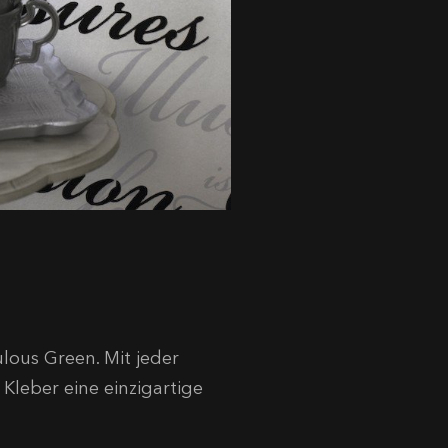
ous Green. Mit jeder
leber eine einzigartige