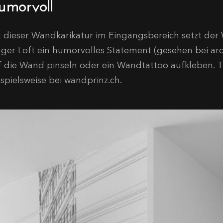
umorvoll
t dieser Wandkarikatur im Eingangsbereich setzt der
ager Loft ein humorvolles Statement (gesehen bei arc
f die Wand pinseln oder ein Wandtattoo aufkleben. Ti
ispielsweise bei wandprinz.ch.