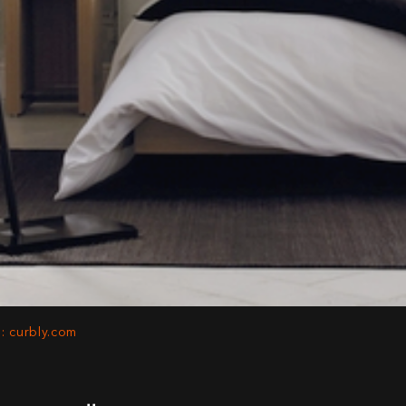
d: curbly.com