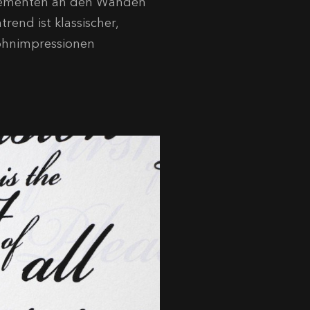
Elementen an den Wänden
rend ist klassischer,
Wohnimpressionen