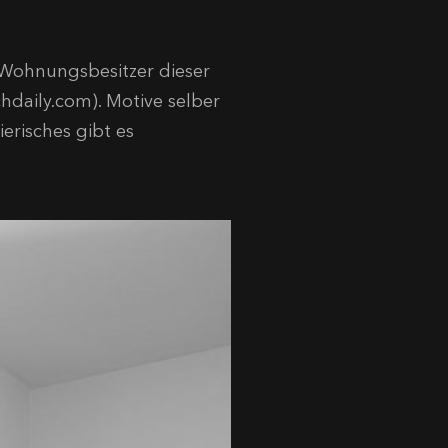
 Wohnungsbesitzer dieser
hdaily.com). Motive selber
erisches gibt es