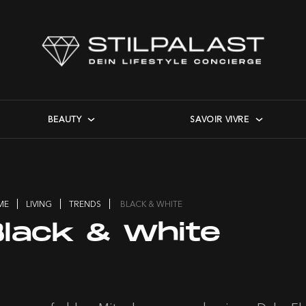
BEAUTY
SAVOIR VIVRE
ME
LIVING
TRENDS
BLACK & WHITE
Black & White