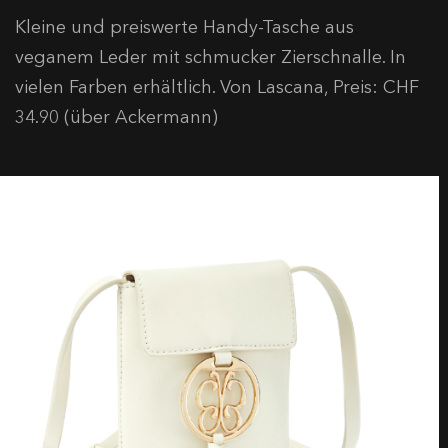
Kleine und preiswerte Handy-Tasche aus
veganem Leder mit schmucker Zierschnalle. In
vielen Farben erhältlich. Von Lascana, Preis: CHF
34.90 (über Ackermann)