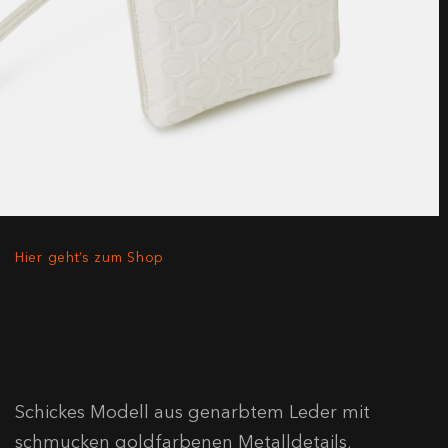
Hier geht’s zum Shop
Schickes Modell aus genarbtem Leder mit
schmucken goldfarbenen Metalldetails,