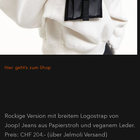
Hier geht’s zum Shop
Rockige Version mit breitem Logostrap von
Joop! Jeans aus Papierstroh und veganem Leder.
Preis: CHF 204.– (über Jelmoli Versand)