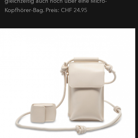
gleichzeitig auch noch über eine Micro-
Kopfhörer-Bag. Preis: CHF 24.95