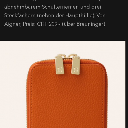
abnehmbarem Schulterriemen und drei
Steckfächern (neben der Haupthülle). Von
Aigner, Preis: CHF 209.– (über Breuninger)