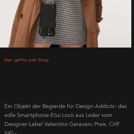
Hier geht’s zum Shop
Ein Objekt der Begierde für Design-Addicts: das
edle Smartphone-Etui Locò aus Leder vom
Designer-Label Valentino Garavani. Preis: CHF
940.–