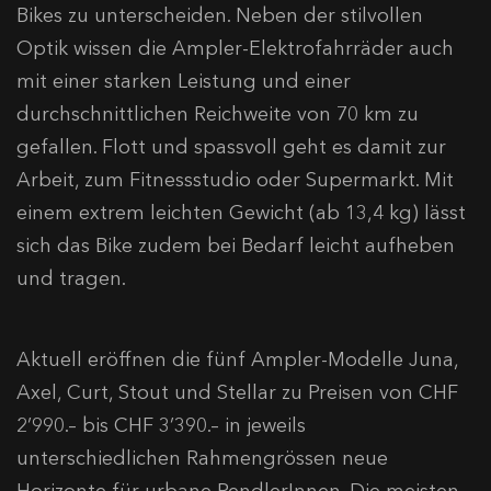
Bikes zu unterscheiden. Neben der stilvollen
Optik wissen die Ampler-Elektrofahrräder auch
mit einer starken Leistung und einer
durchschnittlichen Reichweite von 70 km zu
gefallen. Flott und spassvoll geht es damit zur
Arbeit, zum Fitnessstudio oder Supermarkt. Mit
einem extrem leichten Gewicht (ab 13,4 kg) lässt
sich das Bike zudem bei Bedarf leicht aufheben
und tragen.
Aktuell eröffnen die fünf Ampler-Modelle Juna,
Axel, Curt, Stout und Stellar zu Preisen von CHF
2’990.– bis CHF 3’390.– in jeweils
unterschiedlichen Rahmengrössen neue
Horizonte für urbane PendlerInnen. Die meisten