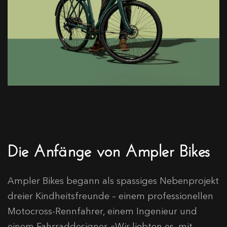
Die Anfänge von Ampler Bikes
Ampler Bikes begann als spassiges Nebenprojekt
dreier Kindheitsfreunde – einem professionellen
Motocross-Rennfahrer, einem Ingenieur und
einem Fahrraddesigner. «Wir liebten es, mit