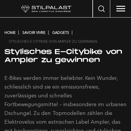
Search
…
HOME
SAVOIR VIVRE
GADGETS
STYLISCHES E-CITYBIKE VON AMPLER ZU GEWINNEN
Stylisches E-Citybike von
Ampler zu gewinnen
E-Bikes werden immer beliebter. Kein Wunder,
schliesslich sind sie ein emissionsfreies,
zuverlässiges und schnelles
Fortbewegungsmittel – insbesondere im urbanen
Dschungel. Zu den Topmodellen zählen die
Elektrovelos vom estnischen Label Ampler, das
mit hochwertigen, superleichten und stylischen