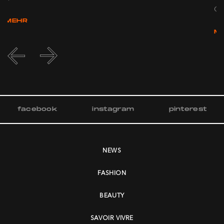
Gut
MEHR
M
facebook
instagram
pinterest
NEWS
FASHION
BEAUTY
SAVOIR VIVRE