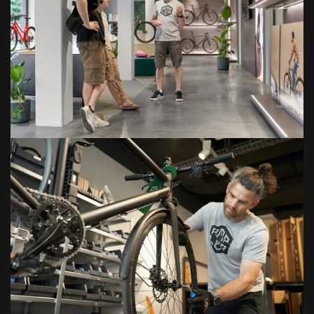
Bilder: © Christian Dancker, www.dancker.ch