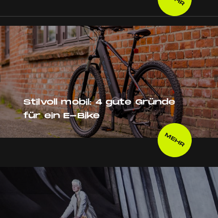
Stilvoll mobil: 4 gute Gründe
für ein E-Bike
MEHR