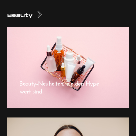
Beauty
Beauty-Neuheiten, die den Hype
wert sind