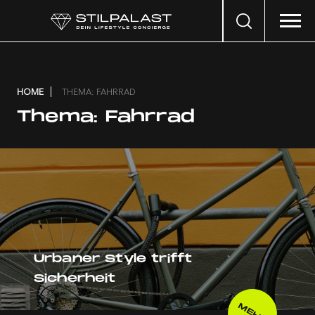
Search
…
HOME
THEMA: FAHRRAD
Thema:
Fahrrad
Urbaner Style trifft
Sicherheit
MEHR