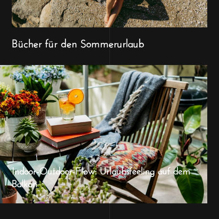
Bücher für den Sommerurlaub
Indoor-Outdoor-Flow: Urlaubsfeeling auf dem
Balkon