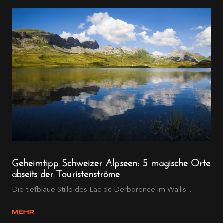
Geheimtipp Schweizer Alpseen: 5 magische Orte
abseits der Touristenströme
Die tiefblaue Stille des Lac de Derborence im Wallis ...
MEHR