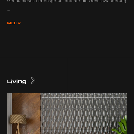
Genau dieses Lebensgefühl brachte die Genusswanderung
...
MEHR
Living