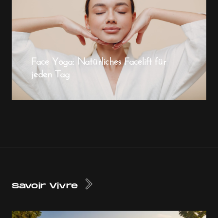
Face Yoga: Natürliches Facelift für
jeden Tag
Savoir Vivre