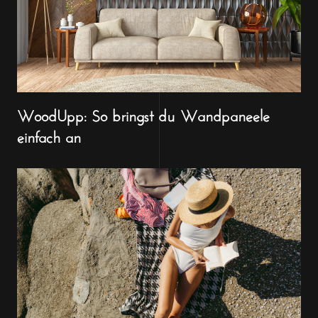
WoodUpp: So bringst du Wandpaneele
einfach an