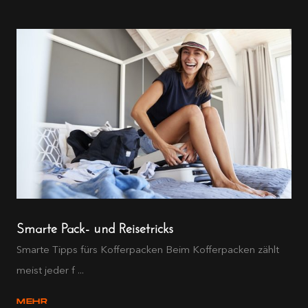
Smarte Pack- und Reisetricks
Smarte Tipps fürs Kofferpacken Beim Kofferpacken zählt
meist jeder f ...
MEHR