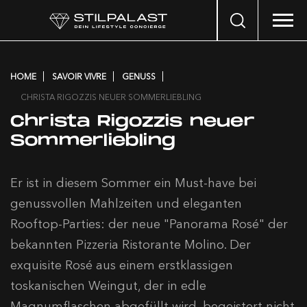
Search
…
HOME
SAVOIR VIVRE
GENUSS
CHRISTA RIGOZZIS NEUER SOMMERLIEBLING
Christa Rigozzis neuer
Sommerliebling
Er ist in diesem Sommer ein Must-have bei
genussvollen Mahlzeiten und eleganten
Rooftop-Parties: der neue "Panorama Rosé" der
bekannten Pizzeria Ristorante Molino. Der
exquisite Rosé aus einem erstklassigen
toskanischen Weingut, der in edle
Magnumflaschen abgefüllt wird, begeistert nicht