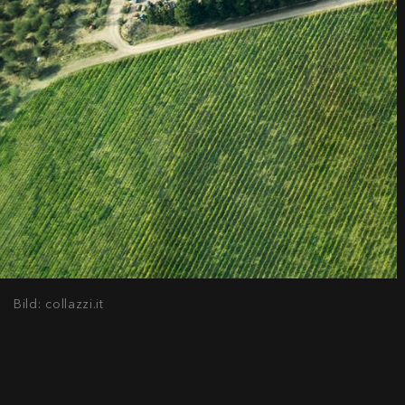
Bild: collazzi.it