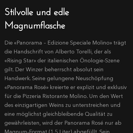
Stilvolle und edle
Magnumflasche
Die «Panorama – Edizione Speciale Molino» trägt
die Handschrift von Alberto Torelli, der als
«Rising Star» der italienischen Önologie-Szene
gilt. Der Winzer beherrscht absolut sein
Handwerk. Seine gelungene Neuschöpfung
«Panorama Rosé» kreierte er explizit und exklusiv
für die Pizzeria Ristorante Molino. Um den Wert
des einzigartigen Weins zu unterstreichen und
eine möglichst gleichbleibende Qualität zu
gewährleisten, wird der Panorama Rosé nur ab
Magnum-Format (1,5 Liter) abgefüllt. Sein