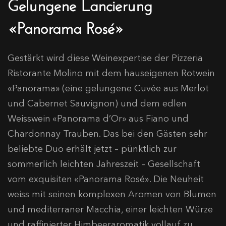
Gelungene Lancierung
«Panorama Rosé»
Gestärkt wird diese Weinexpertise der Pizzeria
Ristorante Molino mit dem hauseigenen Rotwein
«Panorama» (eine gelungene Cuvée aus Merlot
und Cabernet Sauvignon) und dem edlen
Weisswein «Panorama d’Or» aus Fiano und
Chardonnay Trauben. Das bei den Gästen sehr
beliebte Duo erhält jetzt – pünktlich zur
sommerlich leichten Jahreszeit – Gesellschaft
vom exquisiten «Panorama Rosé». Die Neuheit
weiss mit seinen komplexen Aromen von Blumen
und mediterraner Macchia, einer leichten Würze
und raffinierter Himbeeraromatik vollauf zu