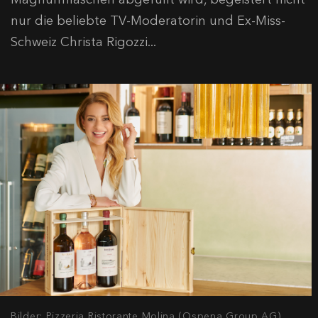
nur die beliebte TV-Moderatorin und Ex-Miss-
Schweiz Christa Rigozzi...
Bilder: Pizzeria Ristorante Molina (Ospena Group AG),